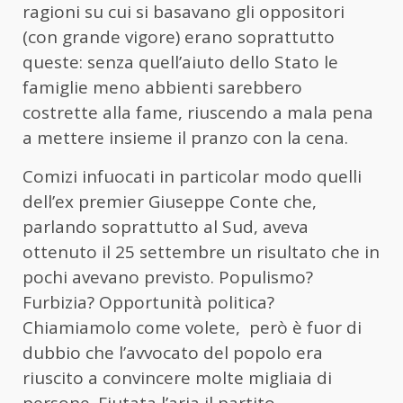
ragioni su cui si basavano gli oppositori
(con grande vigore) erano soprattutto
queste: senza quell’aiuto dello Stato le
famiglie meno abbienti sarebbero
costrette alla fame, riuscendo a mala pena
a mettere insieme il pranzo con la cena.
Comizi infuocati in particolar modo quelli
dell’ex premier Giuseppe Conte che,
parlando soprattutto al Sud, aveva
ottenuto il 25 settembre un risultato che in
pochi avevano previsto. Populismo?
Furbizia? Opportunità politica?
Chiamiamolo come volete, però è fuor di
dubbio che l’avvocato del popolo era
riuscito a convincere molte migliaia di
persone. Fiutata l’aria il partito