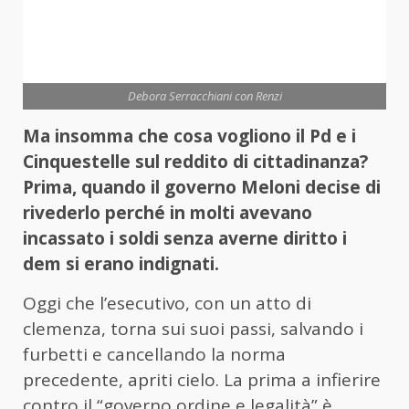
Debora Serracchiani con Renzi
Ma insomma che cosa vogliono il Pd e i
Cinquestelle sul reddito di cittadinanza?
Prima, quando il governo Meloni decise di
rivederlo perché in molti avevano
incassato i soldi senza averne diritto i
dem si erano indignati.
Oggi che l’esecutivo, con un atto di
clemenza, torna sui suoi passi, salvando i
furbetti e cancellando la norma
precedente, apriti cielo. La prima a infierire
contro il “governo ordine e legalità” è