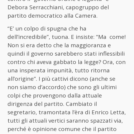
Debora Serracchiani, capogruppo del
partito democratico alla Camera.
“E’ un colpo di spugna che ha
dell’incredibile”, tuona. E insiste: “Ma come!
Non si era detto che la maggioranza e
quindi il governo sarebbero stati inflessibili
contro chi aveva gabbato la legge? Ora, con
una insperata impunità, tutto ritorna
all’origine”. I più cattivi dicono (anche se
non siamo d’accordo) che sono gli ultimi
colpi che provengono dalla attuale
dirigenza del partito. Cambiato il
segretario, tramontata l’èra di Enrico Letta,
tutti gli attuali vertici saranno spazzati via,
perché è opinione comune che il partito