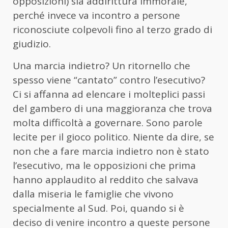
opposizioni) sia addirittura immorale,
perché invece va incontro a persone
riconosciute colpevoli fino al terzo grado di
giudizio.
Una marcia indietro? Un ritornello che
spesso viene “cantato” contro l’esecutivo?
Ci si affanna ad elencare i molteplici passi
del gambero di una maggioranza che trova
molta difficoltà a governare. Sono parole
lecite per il gioco politico. Niente da dire, se
non che a fare marcia indietro non è stato
l’esecutivo, ma le opposizioni che prima
hanno applaudito al reddito che salvava
dalla miseria le famiglie che vivono
specialmente al Sud. Poi, quando si è
deciso di venire incontro a queste persone