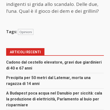
indigenti si grida allo scandalo. Delle due,
l’una. Qual è il gioco dei dem e dei grillini?
Tags:
Opinioni
ARTICOLI RECENTI
Cadono dal cestello elevatore, gravi due giardinieri
di 40 e 67 anni
Precipita per 50 metri dal Latemar, morta una
ragazza di 14 anni
A Budapest poca acqua nel Danubio per siccità: cala
la produzione di elettricità, Parlamento al buio per
risparmiare