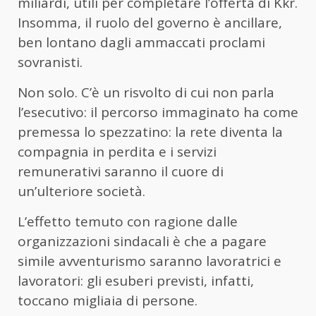
miliardi, utili per completare l’offerta di Kkr.
Insomma, il ruolo del governo è ancillare,
ben lontano dagli ammaccati proclami
sovranisti.
Non solo. C’è un risvolto di cui non parla
l’esecutivo: il percorso immaginato ha come
premessa lo spezzatino: la rete diventa la
compagnia in perdita e i servizi
remunerativi saranno il cuore di
un’ulteriore società.
L’effetto temuto con ragione dalle
organizzazioni sindacali è che a pagare
simile avventurismo saranno lavoratrici e
lavoratori: gli esuberi previsti, infatti,
toccano migliaia di persone.