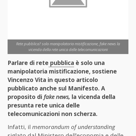
Rete pubblica? solo manipolatoria mistificazione, fake news la
vicenda della rete unica delle telecomunicazioni
Parlare di rete
pubblica
è solo una
manipolatoria mistificazione, sostiene
Vincenzo Vita in questo articolo
pubblicato anche sul Manifesto. A
proposito di
fake news,
la vicenda della
presunta rete unica delle
telecomunicazioni non scherza.
Infatti, il
memorandum of
understanding
siglato dal Ministero dell’economia e delle