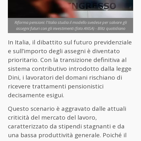
Riforma pensioni: l'Italia studia il modello svedese per salvare gli
assegni futuri con gli investimenti (foto ANSA) - Blitz quotidiano
In Italia, il dibattito sul futuro previdenziale
e sull’importo degli assegni è diventato
prioritario. Con la transizione definitiva al
sistema contributivo introdotto dalla legge
Dini, i lavoratori del domani rischiano di
ricevere trattamenti pensionistici
decisamente esigui.
Questo scenario è aggravato dalle attuali
criticità del mercato del lavoro,
caratterizzato da stipendi stagnanti e da
una bassa produttività generale. Poiché il