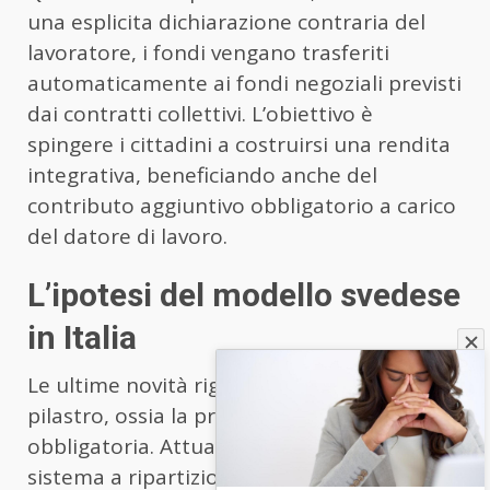
una esplicita dichiarazione contraria del
lavoratore, i fondi vengano trasferiti
automaticamente ai fondi negoziali previsti
dai contratti collettivi. L’obiettivo è
spingere i cittadini a costruirsi una rendita
integrativa, beneficiando anche del
contributo aggiuntivo obbligatorio a carico
del datore di lavoro.
L’ipotesi del modello svedese
in Italia
Le ultime novità riguardano però il primo
pilastro, ossia la previdenza pubblica
obbligatoria. Attualmente, l’Italia utilizza un
sistema a ripartizione in cui i contributi