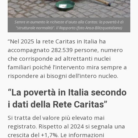
Semre in aumento le richieste d'aiuto alla Caritas: la povertà è di
"strutturale normalità". Il Rapporto (foto Ansa-Blitzquotidiano)
“Nel 2025 la rete Caritas in Italia ha
accompagnato 282.539 persone, numero
che corrisponde ad altrettanti nuclei
familiari poiché l’intervento mira sempre a
rispondere ai bisogni dell’intero nucleo.
“La povertà in Italia secondo
i dati della Rete Caritas”
Si tratta del valore più elevato mai
registrato. Rispetto al 2024 si segnala una
crescita del +1,7%. Le informazioni