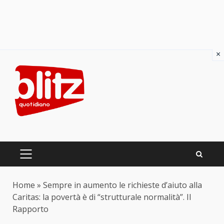
×
Skip
to
content
PRIMARY
MENU
Home
»
Sempre in aumento le richieste d’aiuto alla
Caritas: la povertà è di “strutturale normalità”. Il
Rapporto