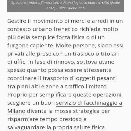
Spostare il valore: l'importanza di una logistica fluida in città (Fonte
Ansa) - Blitz Quotidiano
Gestire il movimento di merci e arredi in un
contesto urbano frenetico richiede molto
più della semplice forza fisica o di un
furgone capiente. Molte persone, siano essi
privati alle prese con un trasloco o titolari
di uffici in fase di rinnovo, sottovalutano
spesso quanto possa essere stressante
coordinare il trasporto di oggetti pesanti
tra piani alti e zone a traffico limitato.
Proprio per semplificare queste operazioni,
scegliere un buon
servizio di facchinaggio a
Milano
diventa la mossa strategica per
risparmiare tempo prezioso e
salvaguardare la propria salute fisica.