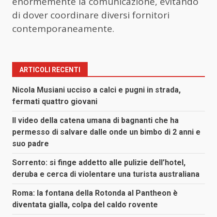
enormemente la comunicazione, evitando
di dover coordinare diversi fornitori
contemporaneamente.
ARTICOLI RECENTI
Nicola Musiani ucciso a calci e pugni in strada,
fermati quattro giovani
Il video della catena umana di bagnanti che ha
permesso di salvare dalle onde un bimbo di 2 anni e
suo padre
Sorrento: si finge addetto alle pulizie dell’hotel,
deruba e cerca di violentare una turista australiana
Roma: la fontana della Rotonda al Pantheon è
diventata gialla, colpa del caldo rovente