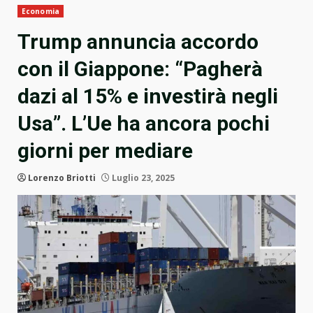
Economia
Trump annuncia accordo
con il Giappone: “Pagherà
dazi al 15% e investirà negli
Usa”. L’Ue ha ancora pochi
giorni per mediare
Lorenzo Briotti
Luglio 23, 2025