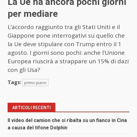
La Ue ha ancora pochi giorni
per mediare
L’accordo raggiunto tra gli Stati Uniti e il
Giappone pone interrogativi su quello che
la Ue deve stipulare con Trump entro il 1
agosto. I giorni sono pochi: anche l’Unione
Europea riuscirà a strappare un 15% di dazi
con gli Usa?
Tags:
primo piano
ARTICOLI RECENTI
Il video del camion che si ribalta su un fianco in Cina
a causa del tifone Dolphin