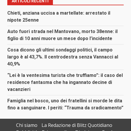
ARTICOLI RECENTI
Chieti, anziana uccisa a martellate: arrestato il
nipote 25enne
Auto fuori strada nel Mantovano, morto 38enne: il
figlio di 10 anni muore un mese dopo l’incidente
Cosa dicono gli ultimi sondaggi politici, il campo
largo è al 43,7%. Il centrodestra senza Vannacci al
40,9%
“Lei è la ventesima turista che truffiamo”: il caso del
residence fantasma che ha ingannato decine di
vacanzieri
Famiglia nel bosco, uno dei fratellini si morde le dita
fino a sanguinare. I periti: “Trauma da sradicamento”
Chi siamo
La Redazione di Blitz Quotidiano