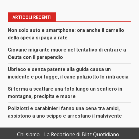
ARTICOLI RECENTI
Non solo auto e smartphone: ora anche il carrello
della spesa si paga a rate
Giovane migrante muore nel tentativo di entrare a
Ceuta con il parapendio
Ubriaco e senza patente alla guida causa un
incidente e poi fugge, il cane poliziotto lo rintraccia
Si ferma a scattare una foto lungo un sentiero in
montagna, precipita e muore
Poliziotti e carabinieri fanno una cena tra amici,
assistono a uno scippo e arrestano il malvivente
Chi siamo
La Redazione di Blitz Quotidiano