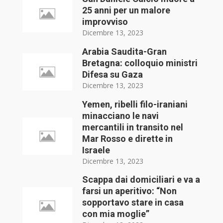
25 anni per un malore
improvviso
Dicembre 13, 2023
Arabia Saudita-Gran
Bretagna: colloquio ministri
Difesa su Gaza
Dicembre 13, 2023
Yemen, ribelli filo-iraniani
minacciano le navi
mercantili in transito nel
Mar Rosso e dirette in
Israele
Dicembre 13, 2023
Scappa dai domiciliari e va a
farsi un aperitivo: “Non
sopportavo stare in casa
con mia moglie”