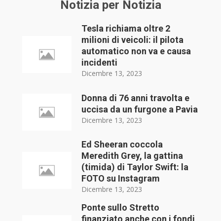
Notizia per Notizia
Tesla richiama oltre 2
milioni di veicoli: il pilota
automatico non va e causa
incidenti
Dicembre 13, 2023
Donna di 76 anni travolta e
uccisa da un furgone a Pavia
Dicembre 13, 2023
Ed Sheeran coccola
Meredith Grey, la gattina
(timida) di Taylor Swift: la
FOTO su Instagram
Dicembre 13, 2023
Ponte sullo Stretto
finanziato anche con i fondi