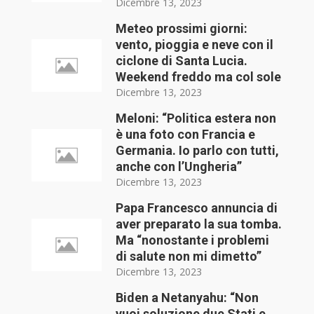
Dicembre 13, 2023
Meteo prossimi giorni:
vento, pioggia e neve con il
ciclone di Santa Lucia.
Weekend freddo ma col sole
Dicembre 13, 2023
Meloni: “Politica estera non
è una foto con Francia e
Germania. Io parlo con tutti,
anche con l’Ungheria”
Dicembre 13, 2023
Papa Francesco annuncia di
aver preparato la sua tomba.
Ma “nonostante i problemi
di salute non mi dimetto”
Dicembre 13, 2023
Biden a Netanyahu: “Non
vuoi soluzione due Stati e