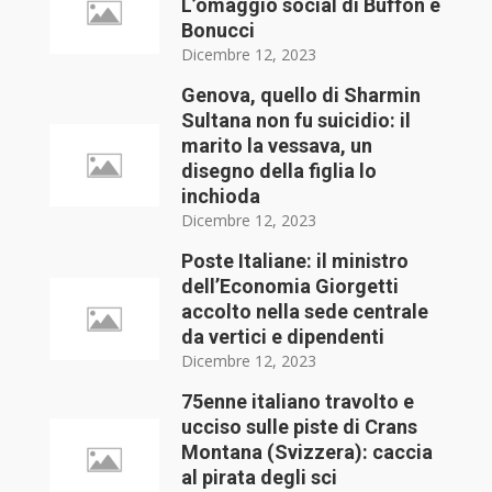
L’omaggio social di Buffon e
Bonucci
Dicembre 12, 2023
Genova, quello di Sharmin
Sultana non fu suicidio: il
marito la vessava, un
disegno della figlia lo
inchioda
Dicembre 12, 2023
Poste Italiane: il ministro
dell’Economia Giorgetti
accolto nella sede centrale
da vertici e dipendenti
Dicembre 12, 2023
75enne italiano travolto e
ucciso sulle piste di Crans
Montana (Svizzera): caccia
al pirata degli sci