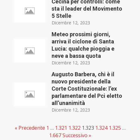
Cecina per controlli: come
sta il leader del Movimento
5 Stelle
Dicembre 12, 2023
Meteo prossimi giorni,
arriva il ciclone di Santa
Lucia: qualche pioggia e
neve a bassa quota
Dicembre 12, 2023
Augusto Barbera, chi è il
nuovo presidente della
Corte Costituzionale: l’ex
parlamentare del Pci eletto
all’unanimità
Dicembre 12, 2023
« Precedente
1
…
1.321
1.322
1.323
1.324
1.325
…
1.667
Successivo »