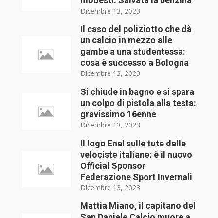
modesti. Salvata la benzina
Dicembre 13, 2023
Il caso del poliziotto che dà
un calcio in mezzo alle
gambe a una studentessa:
cosa è successo a Bologna
Dicembre 13, 2023
Si chiude in bagno e si spara
un colpo di pistola alla testa:
gravissimo 16enne
Dicembre 13, 2023
Il logo Enel sulle tute delle
velociste italiane: è il nuovo
Official Sponsor
Federazione Sport Invernali
Dicembre 13, 2023
Mattia Miano, il capitano del
San Daniele Calcio muore a