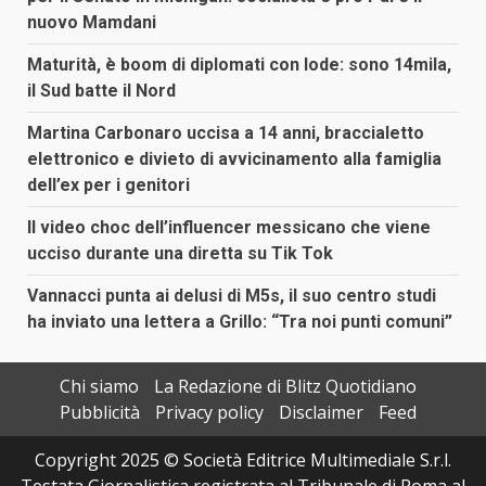
nuovo Mamdani
Maturità, è boom di diplomati con lode: sono 14mila,
il Sud batte il Nord
Martina Carbonaro uccisa a 14 anni, braccialetto
elettronico e divieto di avvicinamento alla famiglia
dell’ex per i genitori
Il video choc dell’influencer messicano che viene
ucciso durante una diretta su Tik Tok
Vannacci punta ai delusi di M5s, il suo centro studi
ha inviato una lettera a Grillo: “Tra noi punti comuni”
Chi siamo
La Redazione di Blitz Quotidiano
Pubblicità
Privacy policy
Disclaimer
Feed
Copyright 2025 © Società Editrice Multimediale S.r.l.