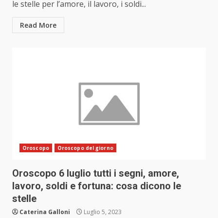
le stelle per l’amore, il lavoro, i soldi...
Read More
Oroscopo
Oroscopo del giorno
Oroscopo 6 luglio tutti i segni, amore,
lavoro, soldi e fortuna: cosa dicono le
stelle
Caterina Galloni
Luglio 5, 2023