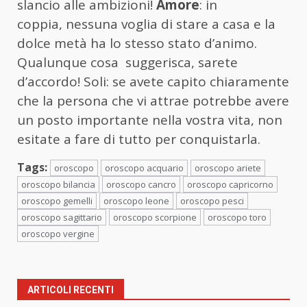
slancio alle ambizioni!
Amore
: in
coppia, nessuna voglia di stare a casa e la
dolce metà ha lo stesso stato d’animo.
Qualunque cosa suggerisca, sarete
d’accordo! Soli: se avete capito chiaramente
che la persona che vi attrae potrebbe avere
un posto importante nella vostra vita, non
esitate a fare di tutto per conquistarla.
Tags:
oroscopo
oroscopo acquario
oroscopo ariete
oroscopo bilancia
oroscopo cancro
oroscopo capricorno
oroscopo gemelli
oroscopo leone
oroscopo pesci
oroscopo sagittario
oroscopo scorpione
oroscopo toro
oroscopo vergine
ARTICOLI RECENTI