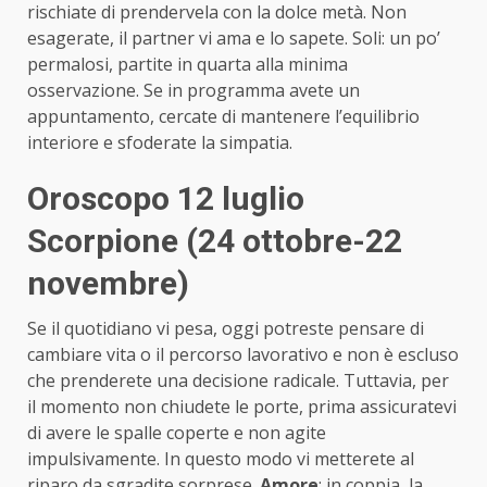
rischiate di prendervela con la dolce metà. Non
esagerate, il partner vi ama e lo sapete. Soli: un po’
permalosi, partite in quarta alla minima
osservazione. Se in programma avete un
appuntamento, cercate di mantenere l’equilibrio
interiore e sfoderate la simpatia.
Oroscopo 12 luglio
Scorpione (24 ottobre-22
novembre)
Se il quotidiano vi pesa, oggi potreste pensare di
cambiare vita o il percorso lavorativo e non è escluso
che prenderete una decisione radicale. Tuttavia, per
il momento non chiudete le porte, prima assicuratevi
di avere le spalle coperte e non agite
impulsivamente. In questo modo vi metterete al
riparo da sgradite sorprese.
Amore
: in coppia, la