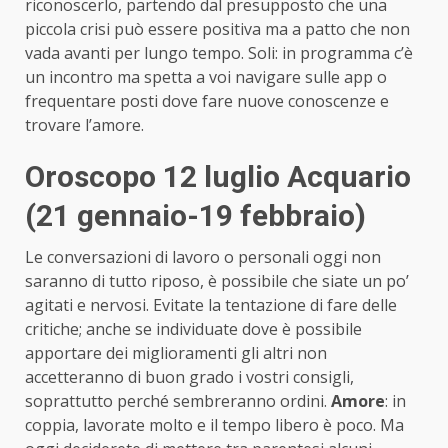
riconoscerlo, partendo dal presupposto che una
piccola crisi può essere positiva ma a patto che non
vada avanti per lungo tempo. Soli: in programma c’è
un incontro ma spetta a voi navigare sulle app o
frequentare posti dove fare nuove conoscenze e
trovare l’amore.
Oroscopo 12 luglio Acquario
(21 gennaio-19 febbraio)
Le conversazioni di lavoro o personali oggi non
saranno di tutto riposo, è possibile che siate un po’
agitati e nervosi. Evitate la tentazione di fare delle
critiche; anche se individuate dove è possibile
apportare dei miglioramenti gli altri non
accetteranno di buon grado i vostri consigli,
soprattutto perché sembreranno ordini.
Amore
: in
coppia, lavorate molto e il tempo libero è poco. Ma