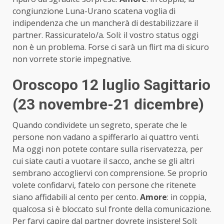
congiunzione Luna-Urano scatena voglia di
indipendenza che un mancherà di destabilizzare il
partner. Rassicuratelo/a. Soli: il vostro status oggi
non è un problema. Forse ci sarà un flirt ma di sicuro
non vorrete storie impegnative.
Oroscopo 12 luglio Sagittario
(23 novembre-21 dicembre)
Quando condividete un segreto, sperate che le
persone non vadano a spifferarlo ai quattro venti.
Ma oggi non potete contare sulla riservatezza, per
cui siate cauti a vuotare il sacco, anche se gli altri
sembrano accogliervi con comprensione. Se proprio
volete confidarvi, fatelo con persone che ritenete
siano affidabili al cento per cento.
Amore
: in coppia,
qualcosa si è bloccato sul fronte della comunicazione.
Per farvi capire dal partner dovrete insistere! Soli: