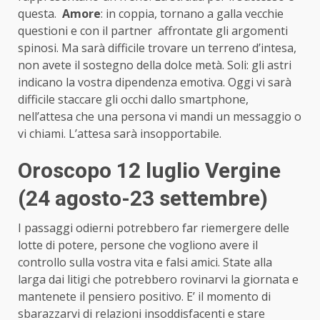
questa.
Amore
: in coppia, tornano a galla vecchie
questioni e con il partner affrontate gli argomenti
spinosi. Ma sarà difficile trovare un terreno d’intesa,
non avete il sostegno della dolce metà. Soli: gli astri
indicano la vostra dipendenza emotiva. Oggi vi sarà
difficile staccare gli occhi dallo smartphone,
nell’attesa che una persona vi mandi un messaggio o
vi chiami. L’attesa sarà insopportabile.
Oroscopo 12 luglio Vergine
(24 agosto-23 settembre)
I passaggi odierni potrebbero far riemergere delle
lotte di potere, persone che vogliono avere il
controllo sulla vostra vita e falsi amici. State alla
larga dai litigi che potrebbero rovinarvi la giornata e
mantenete il pensiero positivo. E’ il momento di
sbarazzarvi di relazioni insoddisfacenti e stare