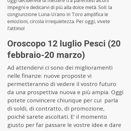
oggi deciderete di mettere tra parentesi alcuni
impegni e dedicarvi di più alla dolce metà. Soli: la
congiunzione Luna-Urano in Toro amplifica le
emozioni, circola irrequietezza. Per oggi, vivete
l’attimo!
Oroscopo 12 luglio Pesci (20
febbraio-20 marzo)
Ad attendervi ci sono dei miglioramenti
nelle finanze: nuove proposte vi
permetteranno di vedere il vostro futuro
da una prospettiva nuova e più ampia. Oggi
potete convincere chiunque per cui parla
di soldi, di contratto, di promozione,
poiché sarete ascoltati. E’ il momento
giusto per far passare le vostre idee e dare