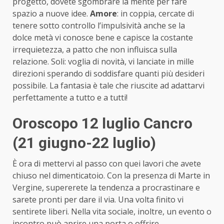
progetto, dovete sgombrare la mente per fare
spazio a nuove idee.
Amore
: in coppia, cercate di
tenere sotto controllo l’impulsività anche se la
dolce metà vi conosce bene e capisce la costante
irrequietezza, a patto che non influisca sulla
relazione. Soli: voglia di novità, vi lanciate in mille
direzioni sperando di soddisfare quanti più desideri
possibile. La fantasia è tale che riuscite ad adattarvi
perfettamente a tutto e a tutti!
Oroscopo 12 luglio Cancro
(21 giugno-22 luglio)
È ora di mettervi al passo con quei lavori che avete
chiuso nel dimenticatoio. Con la presenza di Marte in
Vergine, supererete la tendenza a procrastinare e
sarete pronti per dare il via. Una volta finito vi
sentirete liberi. Nella vita sociale, inoltre, un evento o
incontro può aprire una porta o offrire