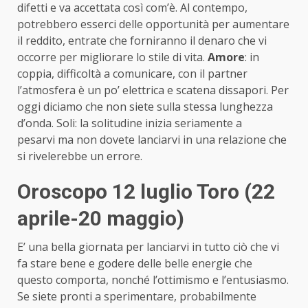
difetti e va accettata così com’è. Al contempo,
potrebbero esserci delle opportunità per aumentare
il reddito, entrate che forniranno il denaro che vi
occorre per migliorare lo stile di vita.
Amore
: in
coppia, difficoltà a comunicare, con il partner
l’atmosfera è un po’ elettrica e scatena dissapori. Per
oggi diciamo che non siete sulla stessa lunghezza
d’onda. Soli: la solitudine inizia seriamente a
pesarvi ma non dovete lanciarvi in una relazione che
si rivelerebbe un errore.
Oroscopo 12 luglio Toro (22
aprile-20 maggio)
E’ una bella giornata per lanciarvi in tutto ciò che vi
fa stare bene e godere delle belle energie che
questo comporta, nonché l’ottimismo e l’entusiasmo.
Se siete pronti a sperimentare, probabilmente