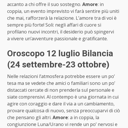
accanto a chi offre il suo sostegno.
Amore
: in
coppia, un evento imprevisto vi farà sentire più uniti
che mai, rafforzerà la relazione. L’amore tra di voi è
sempre più forte! Soli: negli affari di cuore si
profilano nuovi incontri, il desiderio può spingervi
a vivere un’avventure passionale e gratificante.
Oroscopo 12 luglio Bilancia
(24 settembre-23 ottobre)
Nelle relazioni l’atmosfera potrebbe essere un po’
tesa ma se vedete che amici o familiari sono un po’
distaccati cercate di non prenderla sul personale e
siate comprensivi. Al contempo è una giornata in cui
agire con coraggio e dare il via a un cambiamento,
provare qualcosa di nuovo, senza preoccuparvi di ciò
che pensano gli altri.
Amore
: a in coppia, la
congiunzione Luna/Urano vi rende un po’ nervosi e