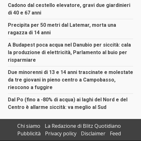
Cadono dal cestello elevatore, gravi due giardinieri
di 40 e 67 anni
Precipita per 50 metri dal Latemar, morta una
ragazza di 14 anni
A Budapest poca acqua nel Danubio per siccità: cala
la produzione di elettricità, Parlamento al buio per
risparmiare
Due minorenni di 13 e 14 anni trascinate e molestate
da tre giovani in pieno centro a Campobasso,
riescono a fuggire
Dal Po (fino a -80% di acqua) ai laghi del Nord e del
Centro è allarme siccità: va meglio al Sud
Chi siamo
La Redazione di Blitz Quotidiano
Pubblicità
Privacy policy
Disclaimer
Feed