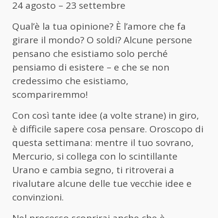
24 agosto – 23 settembre
Qual’è la tua opinione? È l’amore che fa
girare il mondo? O soldi? Alcune persone
pensano che esistiamo solo perché
pensiamo di esistere – e che se non
credessimo che esistiamo,
scompariremmo!
Con così tante idee (a volte strane) in giro,
è difficile sapere cosa pensare. Oroscopo di
questa settimana: mentre il tuo sovrano,
Mercurio, si collega con lo scintillante
Urano e cambia segno, ti ritroverai a
rivalutare alcune delle tue vecchie idee e
convinzioni.
Nel processo scoprirai anche che è