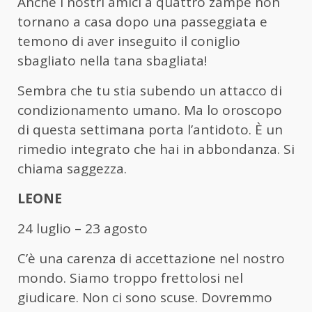
Anche i nostri amici a quattro zampe non
tornano a casa dopo una passeggiata e
temono di aver inseguito il coniglio
sbagliato nella tana sbagliata!
Sembra che tu stia subendo un attacco di
condizionamento umano. Ma lo oroscopo
di questa settimana porta l’antidoto. È un
rimedio integrato che hai in abbondanza. Si
chiama saggezza.
LEONE
24 luglio – 23 agosto
C’è una carenza di accettazione nel nostro
mondo. Siamo troppo frettolosi nel
giudicare. Non ci sono scuse. Dovremmo