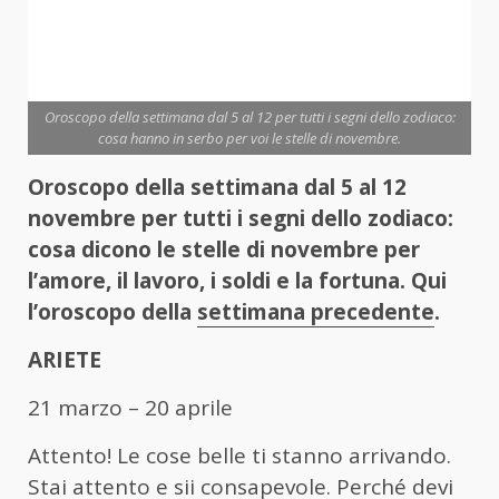
Oroscopo della settimana dal 5 al 12 per tutti i segni dello zodiaco:
cosa hanno in serbo per voi le stelle di novembre.
Oroscopo della settimana dal 5 al 12
novembre per tutti i segni dello zodiaco:
cosa dicono le stelle di novembre per
l’amore, il lavoro, i soldi e la fortuna. Qui
l’oroscopo della
settimana precedente
.
ARIETE
21 marzo – 20 aprile
Attento! Le cose belle ti stanno arrivando.
Stai attento e sii consapevole. Perché devi