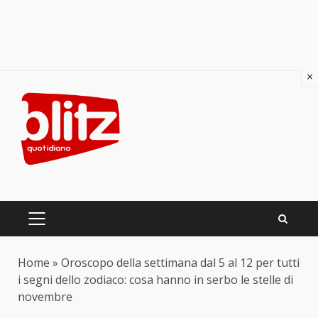
×
Skip
to
content
PRIMARY
MENU
Home
»
Oroscopo della settimana dal 5 al 12 per tutti
i segni dello zodiaco: cosa hanno in serbo le stelle di
novembre