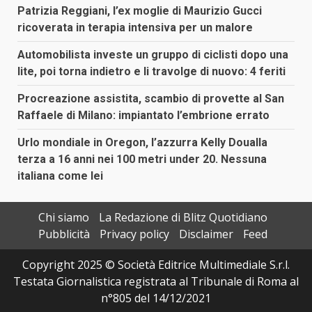
Patrizia Reggiani, l’ex moglie di Maurizio Gucci
ricoverata in terapia intensiva per un malore
Automobilista investe un gruppo di ciclisti dopo una
lite, poi torna indietro e li travolge di nuovo: 4 feriti
Procreazione assistita, scambio di provette al San
Raffaele di Milano: impiantato l’embrione errato
Urlo mondiale in Oregon, l’azzurra Kelly Doualla
terza a 16 anni nei 100 metri under 20. Nessuna
italiana come lei
Chi siamo
La Redazione di Blitz Quotidiano
Pubblicità
Privacy policy
Disclaimer
Feed
Copyright 2025 © Società Editrice Multimediale S.r.l.
Testata Giornalistica registrata al Tribunale di Roma al
n°805 del 14/12/2021