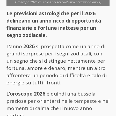
Oroscopo 2026 chi sale e chi scende(www.blitzquotidiano.it)
Le previsioni astrologiche per il 2026
delineano un anno ricco di opportunità
finanziarie e fortune inattese per un
segno zodiacale.
L’anno
2026
si prospetta come un anno di
grandi sorprese per i segni zodiacali, con
un segno che si distingue nettamente per
fortuna, amore e denaro, mentre un altro
affronterà un periodo di difficoltà e calo di
energie su tutti i fronti.
L’
oroscopo 2026
è quindi una bussola
preziosa per orientarsi nelle tempeste e nei
momenti di calma che il nuovo anno
porterà.