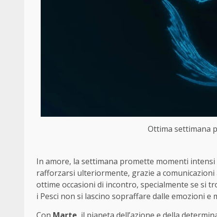
Ottima settimana per
In amore, la settimana promette momenti intensi e 
rafforzarsi ulteriormente, grazie a comunicazioni a
ottime occasioni di incontro, specialmente se si tr
i Pesci non si lascino sopraffare dalle emozioni e
Con
Marte
, il pianeta dell’azione e della determin