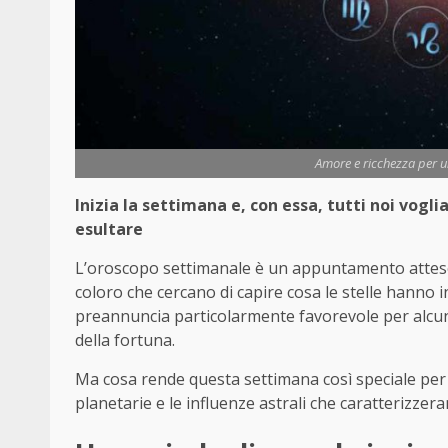
Amore e ricchezza per un
Inizia la settimana e, con essa, tutti noi vogli
esultare
L’oroscopo settimanale è un appuntamento atteso 
coloro che cercano di capire cosa le stelle hanno 
preannuncia particolarmente favorevole per alcuni s
della fortuna.
Ma cosa rende questa settimana così speciale per 
planetarie e le influenze astrali che caratterizzera