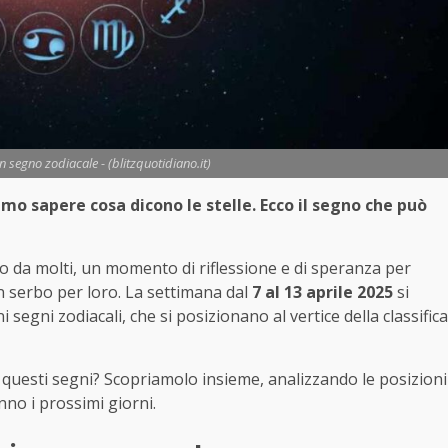
 segno zodiacale - (blitzquotidiano.it)
amo sapere cosa dicono le stelle. Ecco il segno che può
da molti, un momento di riflessione e di speranza per
in serbo per loro. La settimana dal
7 al 13 aprile 2025
si
egni zodiacali, che si posizionano al vertice della classifica
questi segni? Scopriamolo insieme, analizzando le posizioni
nno i prossimi giorni.