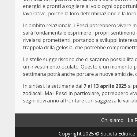
energici e pronti a cogliere al volo ogni opportu
lavorative, poiché la loro determinazione e la lor
In ambito relazionale, i Pesci potrebbero vivere 
sarà fondamentale esprimere i propri sentimenti
rivelarsi promettenti, portando a sviluppi interes
trappola della gelosia, che potrebbe compromette
Le stelle suggeriscono che ci saranno possibilità 
un investimento oculato. Questo è un momento prop
settimana potrà anche portare a nuove amicizie, c
In sintesi, la settimana dal
7 al 13 aprile 2025
si p
zodiacali. Ma i Pesci in particolare, potrebbero vi
segni dovranno affrontare con saggezza le variabili
Chi siamo
La 
Copyright 2025 © Società Editrice 