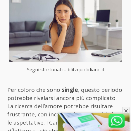
Segni sfortunati – blitzquotidiano.it
Per coloro che sono
single
, questo periodo
potrebbe rivelarsi ancora più complicato.
La ricerca dell’amore potrebbe risultare
frustrante, con incontri che non soddisfano
le aspettative. I Cancro dovrebbero
riflettere su ciò che realmente desiderano