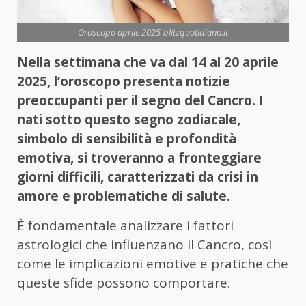
Oroscopo aprile 2025-blitzquotidiano.it
Nella settimana che va dal 14 al 20 aprile
2025, l’oroscopo presenta notizie
preoccupanti per il segno del Cancro. I
nati sotto questo segno zodiacale,
simbolo di sensibilità e profondità
emotiva, si troveranno a fronteggiare
giorni difficili, caratterizzati da crisi in
amore e problematiche di salute.
È fondamentale analizzare i fattori
astrologici che influenzano il Cancro, così
come le implicazioni emotive e pratiche che
queste sfide possono comportare.