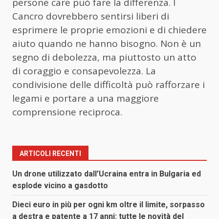
persone care può fare la differenza. I
Cancro dovrebbero sentirsi liberi di
esprimere le proprie emozioni e di chiedere
aiuto quando ne hanno bisogno. Non è un
segno di debolezza, ma piuttosto un atto
di coraggio e consapevolezza. La
condivisione delle difficoltà può rafforzare i
legami e portare a una maggiore
comprensione reciproca.
ARTICOLI RECENTI
Un drone utilizzato dall’Ucraina entra in Bulgaria ed
esplode vicino a gasdotto
Dieci euro in più per ogni km oltre il limite, sorpasso
a destra e patente a 17 anni: tutte le novità del