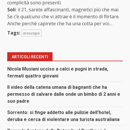
complicità sono presenti.
Soli
: il 21, sarete affascinanti, magnetici più che mai.
Se c’è qualcuno che vi attrae è il momento di flirtare.
Anche perché capirete che ha una cotta per voi…
Tags:
oroscopo
ARTICOLI RECENTI
Nicola Musiani ucciso a calci e pugni in strada,
fermati quattro giovani
Il video della catena umana di bagnanti che ha
permesso di salvare dalle onde un bimbo di 2 anni e
suo padre
Sorrento: si finge addetto alle pulizie dell’hotel,
deruba e cerca di violentare una turista australiana