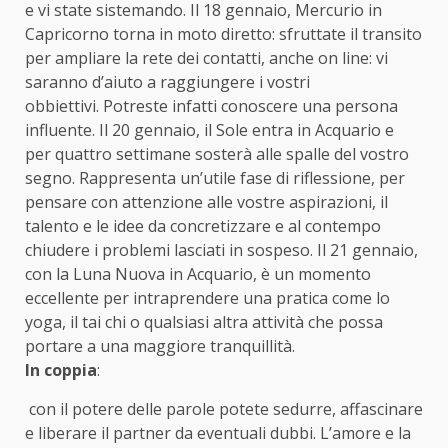
e vi state sistemando. Il 18 gennaio, Mercurio in
Capricorno torna in moto diretto: sfruttate il transito
per ampliare la rete dei contatti, anche on line: vi
saranno d’aiuto a raggiungere i vostri
obbiettivi. Potreste infatti conoscere una persona
influente. Il 20 gennaio, il Sole entra in Acquario e
per quattro settimane sosterà alle spalle del vostro
segno. Rappresenta un’utile fase di riflessione, per
pensare con attenzione alle vostre aspirazioni, il
talento e le idee da concretizzare e al contempo
chiudere i problemi lasciati in sospeso. Il 21 gennaio,
con la Luna Nuova in Acquario, è un momento
eccellente per intraprendere una pratica come lo
yoga, il tai chi o qualsiasi altra attività che possa
portare a una maggiore tranquillità.
In coppia
:
con il potere delle parole potete sedurre, affascinare
e liberare il partner da eventuali dubbi. L’amore e la