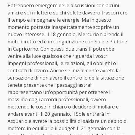
Potrebbero emergere delle discussioni con alcuni
amici e voi riflettere su chi volete davvero trascorrere
il tempo e impegnare le energie. Ma in questo
momento potreste inaspettatamente scoprire un
nuovo interesse. Il 18 gennaio, Mercurio riprende il
moto diretto ed è in congiunzione con Sole e Plutone
in Capricorno. Con questi due transiti potrebbe
venire alla luce qualcosa che riguarda i vostri
impegni professionali, le relazioni, gli obblighi o i
contratti di lavoro. Anche se inizialmente avrete la
sensazione di non avere il controllo della situazione
tenete presente che i passaggi astrali
rappresentano un’opportunità per ottenere il
massimo dagli accordi professionali, ovvero
mettendo le cose in chiaro o decidere di mollare e
andare avanti. Il 20 gennaio, il Sole entrerà in
Acquario e avrete la possibilità di saldare un debito o
mettere in equilibrio il budget. Il 21 gennaio con la