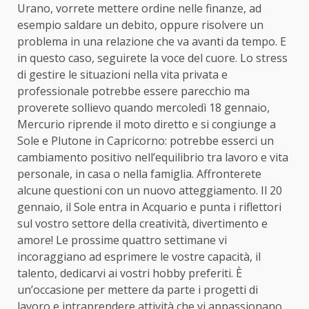
Urano, vorrete mettere ordine nelle finanze, ad
esempio saldare un debito, oppure risolvere un
problema in una relazione che va avanti da tempo. E
in questo caso, seguirete la voce del cuore. Lo stress
di gestire le situazioni nella vita privata e
professionale potrebbe essere parecchio ma
proverete sollievo quando mercoledì 18 gennaio,
Mercurio riprende il moto diretto e si congiunge a
Sole e Plutone in Capricorno: potrebbe esserci un
cambiamento positivo nell’equilibrio tra lavoro e vita
personale, in casa o nella famiglia. Affronterete
alcune questioni con un nuovo atteggiamento. Il 20
gennaio, il Sole entra in Acquario e punta i riflettori
sul vostro settore della creatività, divertimento e
amore! Le prossime quattro settimane vi
incoraggiano ad esprimere le vostre capacità, il
talento, dedicarvi ai vostri hobby preferiti. È
un’occasione per mettere da parte i progetti di
lavoro e intraprendere attività che vi appassionano.