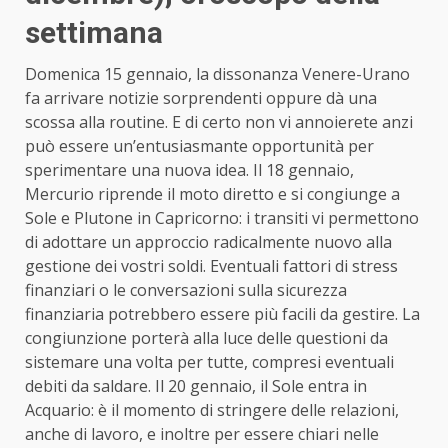
settimana
Domenica 15 gennaio, la dissonanza Venere-Urano
fa arrivare notizie sorprendenti oppure dà una
scossa alla routine. E di certo non vi annoierete anzi
può essere un’entusiasmante opportunità per
sperimentare una nuova idea. Il 18 gennaio,
Mercurio riprende il moto diretto e si congiunge a
Sole e Plutone in Capricorno: i transiti vi permettono
di adottare un approccio radicalmente nuovo alla
gestione dei vostri soldi. Eventuali fattori di stress
finanziari o le conversazioni sulla sicurezza
finanziaria potrebbero essere più facili da gestire. La
congiunzione porterà alla luce delle questioni da
sistemare una volta per tutte, compresi eventuali
debiti da saldare. Il 20 gennaio, il Sole entra in
Acquario: è il momento di stringere delle relazioni,
anche di lavoro, e inoltre per essere chiari nelle