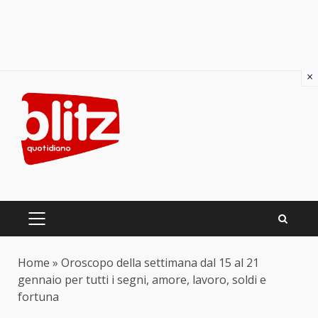
×
Skip
to
content
PRIMARY
MENU
Home
»
Oroscopo della settimana dal 15 al 21
gennaio per tutti i segni, amore, lavoro, soldi e
fortuna