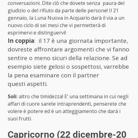
conversazioni. Dite ciò che dovete senza paura del
giudizio o del rifiuto da parte delle persone! Il 21
gennaio, la Luna Nuova in Acquario darà il via a un
nuovo ciclo di sei mesi che vi permetterà di
esprimervi e distinguervi!
In coppia
: il 17 è una giornata importante,
dovreste affrontare argomenti che vi fanno
sentire o meno sicuri della relazione. Se ad
esempio siete gelosi o sospettosi, varrebbe
la pena esaminare con il partner
questi aspetti.
Soli
: altro che timidezza! E’ una settimana in cui negli
affari di cuore sarete intraprendenti, penserete che
volere è potere ed è un atteggiamento che darà i
suoi frutti.
Capricorno (22 dicembre-20