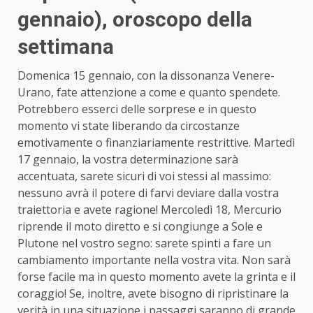
gennaio)
, oroscopo della
settimana
Domenica 15 gennaio, con la dissonanza Venere-
Urano, fate attenzione a come e quanto spendete.
Potrebbero esserci delle sorprese e in questo
momento vi state liberando da circostanze
emotivamente o finanziariamente restrittive. Martedì
17 gennaio, la vostra determinazione sarà
accentuata, sarete sicuri di voi stessi al massimo:
nessuno avrà il potere di farvi deviare dalla vostra
traiettoria e avete ragione! Mercoledì 18, Mercurio
riprende il moto diretto e si congiunge a Sole e
Plutone nel vostro segno: sarete spinti a fare un
cambiamento importante nella vostra vita. Non sarà
forse facile ma in questo momento avete la grinta e il
coraggio! Se, inoltre, avete bisogno di ripristinare la
verità in una situazione i passaggi saranno di grande