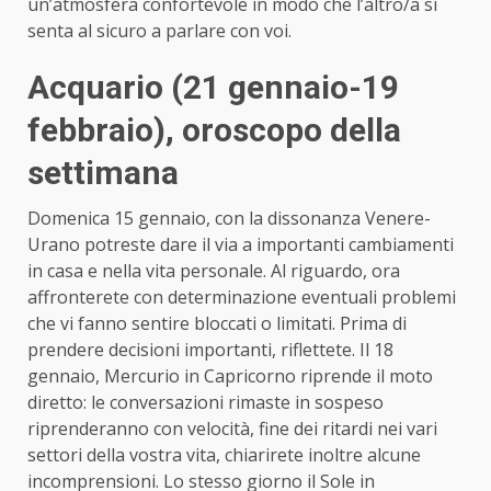
un’atmosfera confortevole in modo che l’altro/a si
senta al sicuro a parlare con voi.
Acquario (21 gennaio-19
febbraio)
, oroscopo della
settimana
Domenica 15 gennaio, con la dissonanza Venere-
Urano potreste dare il via a importanti cambiamenti
in casa e nella vita personale. Al riguardo, ora
affronterete con determinazione eventuali problemi
che vi fanno sentire bloccati o limitati. Prima di
prendere decisioni importanti, riflettete. Il 18
gennaio, Mercurio in Capricorno riprende il moto
diretto: le conversazioni rimaste in sospeso
riprenderanno con velocità, fine dei ritardi nei vari
settori della vostra vita, chiarirete inoltre alcune
incomprensioni. Lo stesso giorno il Sole in