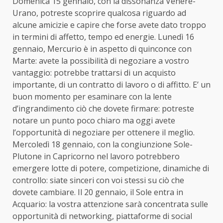
Domenica 15 gennaio, con la dissonanza Venere-
Urano, potreste scoprire qualcosa riguardo ad
alcune amicizie e capire che forse avete dato troppo
in termini di affetto, tempo ed energie. Lunedì 16
gennaio, Mercurio è in aspetto di quinconce con
Marte: avete la possibilità di negoziare a vostro
vantaggio: potrebbe trattarsi di un acquisto
importante, di un contratto di lavoro o di affitto. E’ un
buon momento per esaminare con la lente
d’ingrandimento ciò che dovete firmare: potreste
notare un punto poco chiaro ma oggi avete
l’opportunità di negoziare per ottenere il meglio.
Mercoledì 18 gennaio, con la congiunzione Sole-
Plutone in Capricorno nel lavoro potrebbero
emergere lotte di potere, competizione, dinamiche di
controllo: siate sinceri con voi stessi su ciò che
dovete cambiare. Il 20 gennaio, il Sole entra in
Acquario: la vostra attenzione sarà concentrata sulle
opportunità di networking, piattaforme di social