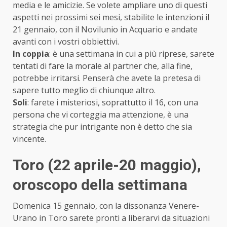
media e le amicizie. Se volete ampliare uno di questi
aspetti nei prossimi sei mesi, stabilite le intenzioni il
21 gennaio, con il Novilunio in Acquario e andate
avanti con i vostri obbiettivi.
In coppia
: è una settimana in cui a più riprese, sarete
tentati di fare la morale al partner che, alla fine,
potrebbe irritarsi. Penserà che avete la pretesa di
sapere tutto meglio di chiunque altro.
Soli
: farete i misteriosi, soprattutto il 16, con una
persona che vi corteggia ma attenzione, è una
strategia che pur intrigante non è detto che sia
vincente.
Toro (22 aprile-20 maggio)
,
oroscopo della settimana
Domenica 15 gennaio, con la dissonanza Venere-
Urano in Toro sarete pronti a liberarvi da situazioni