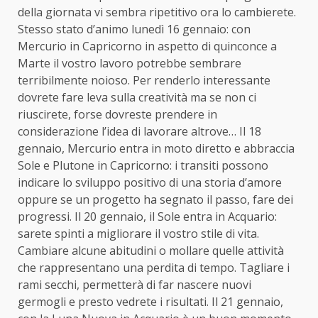
della giornata vi sembra ripetitivo ora lo cambierete.
Stesso stato d’animo lunedì 16 gennaio: con
Mercurio in Capricorno in aspetto di quinconce a
Marte il vostro lavoro potrebbe sembrare
terribilmente noioso. Per renderlo interessante
dovrete fare leva sulla creatività ma se non ci
riuscirete, forse dovreste prendere in
considerazione l’idea di lavorare altrove… Il 18
gennaio, Mercurio entra in moto diretto e abbraccia
Sole e Plutone in Capricorno: i transiti possono
indicare lo sviluppo positivo di una storia d’amore
oppure se un progetto ha segnato il passo, fare dei
progressi. Il 20 gennaio, il Sole entra in Acquario:
sarete spinti a migliorare il vostro stile di vita.
Cambiare alcune abitudini o mollare quelle attività
che rappresentano una perdita di tempo. Tagliare i
rami secchi, permetterà di far nascere nuovi
germogli e presto vedrete i risultati. Il 21 gennaio,