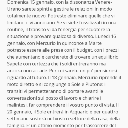
Domenica 15 gennaio, con la dissonanza Venere-
Urano sarete spinti a gestire le relazioni in modo
totalmente nuovo. Potreste eliminare quelle che vi
limitano o vi annoiano. Se vi siete fossilizzati in una
routine, il transito vi dà l’energia per scuotere la
situazione e provare qualcosa di diverso. Lunedì 16
gennaio, con Mercurio in quinconce a Marte
potreste essere alle prese con il budget, con i prezzi
che aumentano e cercherete di trovare un equilibrio.
Sapete con certezza che i soldi entreranno ma
ancora non accade. Per cui sarete un po’ pensierosi
riguardo al futuro. Il 18 gennaio, Mercurio riprende il
moto diretto e si congiunge a Sole e Plutone: i
transiti vi permetteranno di portare avanti le
conversazioni sul posto di lavoro e chiarire i
malintesi, far comprendere il vostro punto di vista. Il
20 gennaio, il Sole entrerà in Acquario e per quattro
settimane sosterà nel vostro settore della casa, della
famiglia. E’ un ottimo momento per trascorrere del