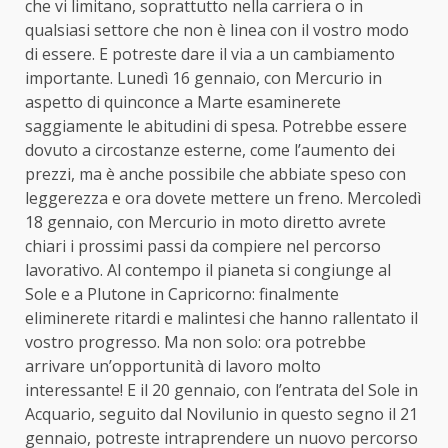
che vi limitano, soprattutto nella carriera o in
qualsiasi settore che non è linea con il vostro modo
di essere. E potreste dare il via a un cambiamento
importante. Lunedì 16 gennaio, con Mercurio in
aspetto di quinconce a Marte esaminerete
saggiamente le abitudini di spesa. Potrebbe essere
dovuto a circostanze esterne, come l’aumento dei
prezzi, ma è anche possibile che abbiate speso con
leggerezza e ora dovete mettere un freno. Mercoledì
18 gennaio, con Mercurio in moto diretto avrete
chiari i prossimi passi da compiere nel percorso
lavorativo. Al contempo il pianeta si congiunge al
Sole e a Plutone in Capricorno: finalmente
eliminerete ritardi e malintesi che hanno rallentato il
vostro progresso. Ma non solo: ora potrebbe
arrivare un’opportunità di lavoro molto
interessante! E il 20 gennaio, con l’entrata del Sole in
Acquario, seguito dal Novilunio in questo segno il 21
gennaio, potreste intraprendere un nuovo percorso