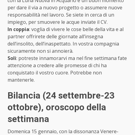
con la Luna Nuova in Acquario è un buon momento
per dare il via a nuovo progetto o assumere nuove
responsabilità nel lavoro. Se siete in cerca di un
impiego, per smuovere le acque inviate il CV.
In coppia
: voglia di vivere le cose belle della vita e al
partner offrirete delle giornate all’insegna
dell’insolito, dell’inaspettato. In vostra compagnia
sicuramente non si annoierà.
Soli
: potreste innamorarvi ma nel fine settimana fate
attenzione a credere alle promesse di chi ha
conquistato il vostro cuore. Potrebbe non
mantenerle.
Bilancia (24 settembre-23
ottobre)
, oroscopo della
settimana
Domenica 15 gennaio, con la dissonanza Venere-