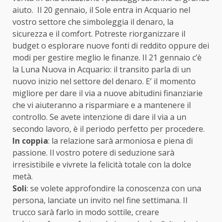
aiuto. Il 20 gennaio, il Sole entra in Acquario nel
vostro settore che simboleggia il denaro, la
sicurezza e il comfort. Potreste riorganizzare il
budget o esplorare nuove fonti di reddito oppure dei
modi per gestire meglio le finanze. Il 21 gennaio c’è
la Luna Nuova in Acquario: il transito parla di un
nuovo inizio nel settore del denaro. E’ il momento
migliore per dare il via a nuove abitudini finanziarie
che vi aiuteranno a risparmiare e a mantenere il
controllo. Se avete intenzione di dare il via a un
secondo lavoro, è il periodo perfetto per procedere.
In coppia
: la relazione sarà armoniosa e piena di
passione. Il vostro potere di seduzione sarà
irresistibile e vivrete la felicità totale con la dolce
metà.
Soli
: se volete approfondire la conoscenza con una
persona, lanciate un invito nel fine settimana. Il
trucco sarà farlo in modo sottile, creare