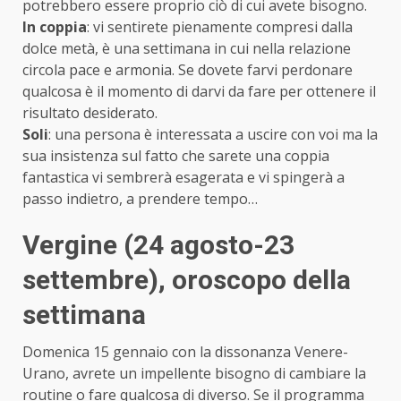
potrebbero essere proprio ciò di cui avete bisogno.
In coppia
: vi sentirete pienamente compresi dalla
dolce metà, è una settimana in cui nella relazione
circola pace e armonia. Se dovete farvi perdonare
qualcosa è il momento di darvi da fare per ottenere il
risultato desiderato.
Soli
: una persona è interessata a uscire con voi ma la
sua insistenza sul fatto che sarete una coppia
fantastica vi sembrerà esagerata e vi spingerà a
passo indietro, a prendere tempo…
Vergine (24 agosto-23
settembre)
, oroscopo della
settimana
Domenica 15 gennaio con la dissonanza Venere-
Urano, avrete un impellente bisogno di cambiare la
routine o fare qualcosa di diverso. Se il programma