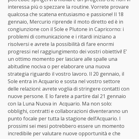
interessa più o spezzare la routine. Vorrete provare
qualcosa che scatena entusiasmo e passione! Il 18
gennaio, Mercurio riprende il moto diretto ed è in
congiunzione con il Sole e Plutone in Capricorno: i
problemi di comunicazione e i ritardi iniziano a
risolversi e avrete la possibilità di fare enormi
progressi nel raggiungimento dei vostri obiettivi! E’
un ottimo momento per lasciare alle spalle una
abitudine nociva o per elaborare una nuova
strategia riguardo il vostro lavoro. Il 20 gennaio, il
Sole entra in Acquario e sosta nel vostro settore
delle relazioni: avrete voglia di stringere contatti con
nuove persone. E lo farete a partire dal 21 gennaio
con la Luna Nuova in Acquario. Ma non solo:
obblighi, contratti e collaborazioni diventeranno un
punto focale per tutta la stagione dell’Acquario. I
prossimi sei mesi potrebbero essere un momento
incredibile per valutare nuove opportunità e che