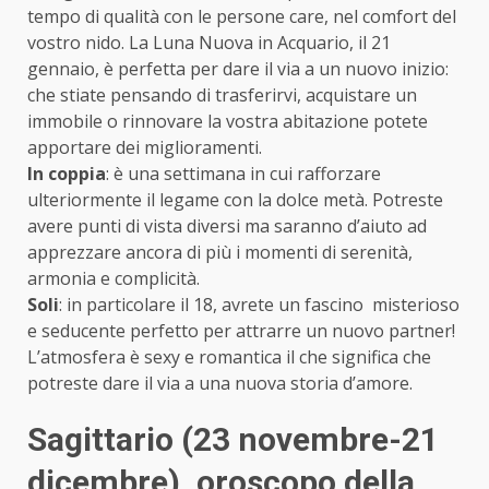
tempo di qualità con le persone care, nel comfort del
vostro nido. La Luna Nuova in Acquario, il 21
gennaio, è perfetta per dare il via a un nuovo inizio:
che stiate pensando di trasferirvi, acquistare un
immobile o rinnovare la vostra abitazione potete
apportare dei miglioramenti.
In coppia
: è una settimana in cui rafforzare
ulteriormente il legame con la dolce metà. Potreste
avere punti di vista diversi ma saranno d’aiuto ad
apprezzare ancora di più i momenti di serenità,
armonia e complicità.
Soli
: in particolare il 18, avrete un fascino misterioso
e seducente perfetto per attrarre un nuovo partner!
L’atmosfera è sexy e romantica il che significa che
potreste dare il via a una nuova storia d’amore.
Sagittario (23 novembre-21
dicembre)
, oroscopo della