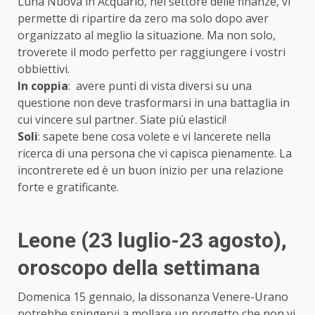
Luna Nuova in Acquario, nel settore delle finanze, vi
permette di ripartire da zero ma solo dopo aver
organizzato al meglio la situazione. Ma non solo,
troverete il modo perfetto per raggiungere i vostri
obbiettivi.
In coppia
: avere punti di vista diversi su una
questione non deve trasformarsi in una battaglia in
cui vincere sul partner. Siate più elastici!
Soli
: sapete bene cosa volete e vi lancerete nella
ricerca di una persona che vi capisca pienamente. La
incontrerete ed è un buon inizio per una relazione
forte e gratificante.
Leone (23 luglio-23 agosto)
,
oroscopo della settimana
Domenica 15 gennaio, la dissonanza Venere-Urano
potrebbe spingervi a mollare un progetto che non vi