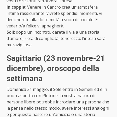
vostri orizzonti rafforzerà l’intesa.
In coppia
: Venere in Cancro crea un’atmosfera
intima rassicurante, vivrete splendidi momenti, vi
dedicherete alla dolce metà a suon di coccole. E
vederlo/a felice vi appagherà.
Soli
: dopo un incontro, darete il via a una storia
d’amore, ricca di complicità, tenerezza: l’intesa sarà
meravigliosa.
Sagittario (23 novembre-21
dicembre)
, oroscopo della
settimana
Domenica 21 maggio, il Sole entra in Gemelli ed è in
buon aspetto con Plutone: la vostra natura di
persone libere potrebbe incrociare una persona che
la pensa nello stesso modo, avere interessi analoghi
e per questo nascere un’amicizia o una storia