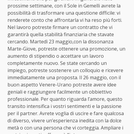
prossime settimane, con il Sole in Gemelli avrete la
possibilità di trasformare una questione difficile: vi
renderete conto che affrontarla vi ha reso più forti.
Nel lavoro potreste firmare un contratto che vi
garantirà quella stabilità finanziaria che stavate
cercando. Martedì 23 maggio,con la dissonanza
Marte-Giove, potreste ottenere una promozione, un
aumento di stipendio o accettare un lavoro
completamente nuovo. Se state cercando un
impiego, potreste sostenere un colloquio e ricevere
immediatamente una proposta. Il 26 maggio, con il
buon aspetto Venere-Urano potreste avere idee
geniali e raggiungere facilmente un obbiettivo
professionale. Per quanto riguarda l’amore, questo
transito intensifica i vostri sentimenti e la passione
per il partner. Avrete voglia di uscire e fare qualcosa
di diverso, vivere un’esperienza inedita con la dolce
metà o con una persona che vi corteggia. Ampliare i