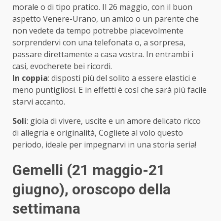
morale o di tipo pratico. Il 26 maggio, con il buon
aspetto Venere-Urano, un amico o un parente che
non vedete da tempo potrebbe piacevolmente
sorprendervi con una telefonata o, a sorpresa,
passare direttamente a casa vostra. In entrambi i
casi, evocherete bei ricordi.
In coppia
: disposti più del solito a essere elastici e
meno puntigliosi. E in effetti è così che sarà più facile
starvi accanto.
Soli
: gioia di vivere, uscite e un amore delicato ricco
di allegria e originalità, Cogliete al volo questo
periodo, ideale per impegnarvi in una storia seria!
Gemelli (21 maggio-21
giugno)
, oroscopo della
settimana