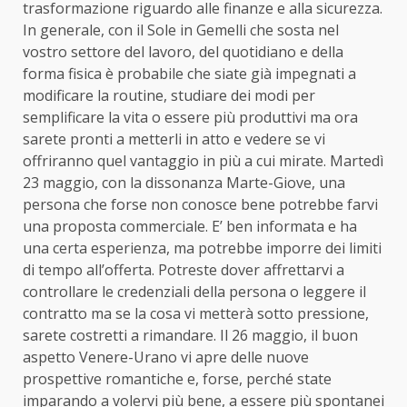
trasformazione riguardo alle finanze e alla sicurezza.
In generale, con il Sole in Gemelli che sosta nel
vostro settore del lavoro, del quotidiano e della
forma fisica è probabile che siate già impegnati a
modificare la routine, studiare dei modi per
semplificare la vita o essere più produttivi ma ora
sarete pronti a metterli in atto e vedere se vi
offriranno quel vantaggio in più a cui mirate. Martedì
23 maggio, con la dissonanza Marte-Giove, una
persona che forse non conosce bene potrebbe farvi
una proposta commerciale. E’ ben informata e ha
una certa esperienza, ma potrebbe imporre dei limiti
di tempo all’offerta. Potreste dover affrettarvi a
controllare le credenziali della persona o leggere il
contratto ma se la cosa vi metterà sotto pressione,
sarete costretti a rimandare. Il 26 maggio, il buon
aspetto Venere-Urano vi apre delle nuove
prospettive romantiche e, forse, perché state
imparando a volervi più bene, a essere più spontanei