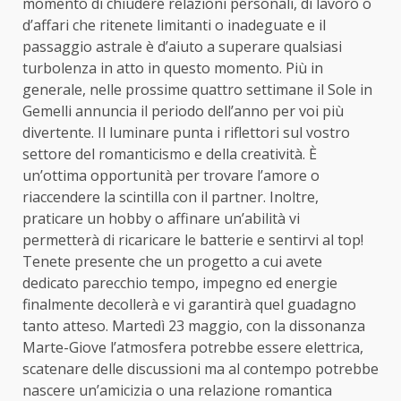
momento di chiudere relazioni personali, di lavoro o
d’affari che ritenete limitanti o inadeguate e il
passaggio astrale è d’aiuto a superare qualsiasi
turbolenza in atto in questo momento. Più in
generale, nelle prossime quattro settimane il Sole in
Gemelli annuncia il periodo dell’anno per voi più
divertente. Il luminare punta i riflettori sul vostro
settore del romanticismo e della creatività. È
un’ottima opportunità per trovare l’amore o
riaccendere la scintilla con il partner. Inoltre,
praticare un hobby o affinare un’abilità vi
permetterà di ricaricare le batterie e sentirvi al top!
Tenete presente che un progetto a cui avete
dedicato parecchio tempo, impegno ed energie
finalmente decollerà e vi garantirà quel guadagno
tanto atteso. Martedì 23 maggio, con la dissonanza
Marte-Giove l’atmosfera potrebbe essere elettrica,
scatenare delle discussioni ma al contempo potrebbe
nascere un’amicizia o una relazione romantica