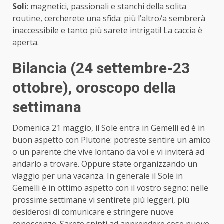
Soli
: magnetici, passionali e stanchi della solita
routine, cercherete una sfida: più l’altro/a sembrerà
inaccessibile e tanto più sarete intrigati! La caccia è
aperta.
Bilancia (24 settembre-23
ottobre)
, oroscopo della
settimana
Domenica 21 maggio, il Sole entra in Gemelli ed è in
buon aspetto con Plutone: potreste sentire un amico
o un parente che vive lontano da voi e vi inviterà ad
andarlo a trovare. Oppure state organizzando un
viaggio per una vacanza. In generale il Sole in
Gemelli è in ottimo aspetto con il vostro segno: nelle
prossime settimane vi sentirete più leggeri, più
desiderosi di comunicare e stringere nuove
conoscenze. Sarete spinti ad apprendere cose nuove,