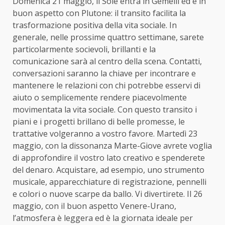
Domenica 21 maggio, il Sole entra in Gemelli ed è in
buon aspetto con Plutone: il transito facilita la
trasformazione positiva della vita sociale. In
generale, nelle prossime quattro settimane, sarete
particolarmente socievoli, brillanti e la
comunicazione sarà al centro della scena. Contatti,
conversazioni saranno la chiave per incontrare e
mantenere le relazioni con chi potrebbe esservi di
aiuto o semplicemente rendere piacevolmente
movimentata la vita sociale. Con questo transito i
piani e i progetti brillano di belle promesse, le
trattative volgeranno a vostro favore. Martedì 23
maggio, con la dissonanza Marte-Giove avrete voglia
di approfondire il vostro lato creativo e spenderete
del denaro. Acquistare, ad esempio, uno strumento
musicale, apparecchiature di registrazione, pennelli
e colori o nuove scarpe da ballo. Vi divertirete. Il 26
maggio, con il buon aspetto Venere-Urano,
l’atmosfera è leggera ed è la giornata ideale per