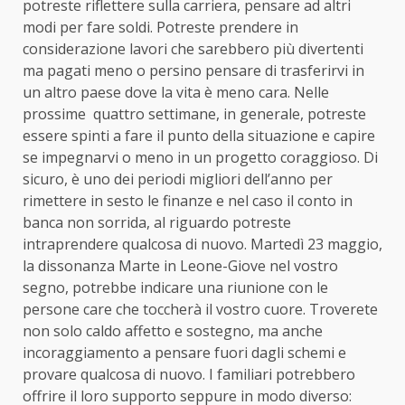
potreste riflettere sulla carriera, pensare ad altri
modi per fare soldi. Potreste prendere in
considerazione lavori che sarebbero più divertenti
ma pagati meno o persino pensare di trasferirvi in
un altro paese dove la vita è meno cara. Nelle
prossime quattro settimane, in generale, potreste
essere spinti a fare il punto della situazione e capire
se impegnarvi o meno in un progetto coraggioso. Di
sicuro, è uno dei periodi migliori dell’anno per
rimettere in sesto le finanze e nel caso il conto in
banca non sorrida, al riguardo potreste
intraprendere qualcosa di nuovo. Martedì 23 maggio,
la dissonanza Marte in Leone-Giove nel vostro
segno, potrebbe indicare una riunione con le
persone care che toccherà il vostro cuore. Troverete
non solo caldo affetto e sostegno, ma anche
incoraggiamento a pensare fuori dagli schemi e
provare qualcosa di nuovo. I familiari potrebbero
offrire il loro supporto seppure in modo diverso: