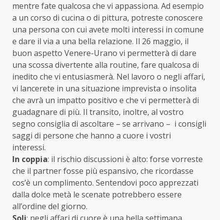
mentre fate qualcosa che vi appassiona. Ad esempio
a un corso di cucina o di pittura, potreste conoscere
una persona con cui avete molti interessi in comune
e dare il via a una bella relazione. Il 26 maggio, il
buon aspetto Venere-Urano vi permetterà di dare
una scossa divertente alla routine, fare qualcosa di
inedito che vi entusiasmerà. Nel lavoro o negli affari,
vi lancerete in una situazione imprevista o insolita
che avrà un impatto positivo e che vi permetterà di
guadagnare di più. Il transito, inoltre, al vostro
segno consiglia di ascoltare – se arrivano – i consigli
saggi di persone che hanno a cuore i vostri
interessi.
In coppia
: il rischio discussioni è alto: forse vorreste
che il partner fosse più espansivo, che ricordasse
cos’è un complimento. Sentendovi poco apprezzati
dalla dolce metà le scenate potrebbero essere
all’ordine del giorno.
Soli
: negli affari di cuore è una bella settimana,