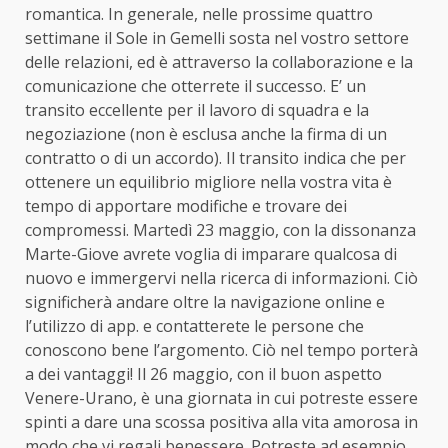
romantica. In generale, nelle prossime quattro
settimane il Sole in Gemelli sosta nel vostro settore
delle relazioni, ed è attraverso la collaborazione e la
comunicazione che otterrete il successo. E’ un
transito eccellente per il lavoro di squadra e la
negoziazione (non è esclusa anche la firma di un
contratto o di un accordo). Il transito indica che per
ottenere un equilibrio migliore nella vostra vita è
tempo di apportare modifiche e trovare dei
compromessi. Martedì 23 maggio, con la dissonanza
Marte-Giove avrete voglia di imparare qualcosa di
nuovo e immergervi nella ricerca di informazioni. Ciò
significherà andare oltre la navigazione online e
l’utilizzo di app. e contatterete le persone che
conoscono bene l’argomento. Ciò nel tempo porterà
a dei vantaggi! Il 26 maggio, con il buon aspetto
Venere-Urano, è una giornata in cui potreste essere
spinti a dare una scossa positiva alla vita amorosa in
modo che vi regali benessere. Potreste ad esempio,