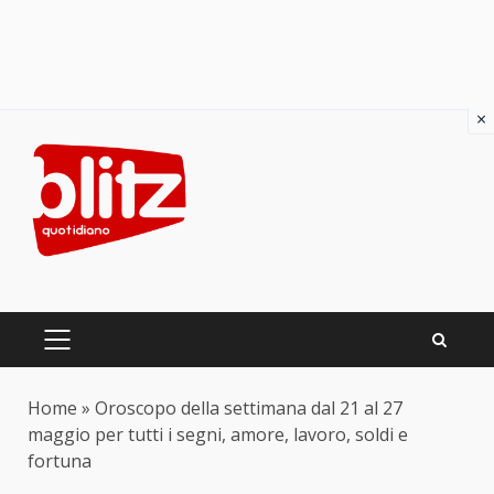
×
Skip
to
content
PRIMARY
MENU
Home
»
Oroscopo della settimana dal 21 al 27
maggio per tutti i segni, amore, lavoro, soldi e
fortuna