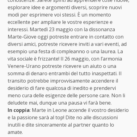
esplorare idee e argomenti diversi, scoprire nuovi
modi per esprimere voi stessi. È un momento
eccellente per ampliare le vostre esperienze e
interessi. Martedì 23 maggio con la dissonanza
Marte-Giove oggi potreste entrare in contatto con
diversi amici, potreste ricevere inviti a vari eventi, ad
esempio una festa di compleanno o una laurea. La
vita sociale è frizzante! Il 26 maggio, con l’armonia
Venere-Urano potreste ricevere un aiuto o una
somma di denaro entrambi del tutto inaspettati. Il
transito potrebbe improvvisamente accendere il
desiderio di fare qualcosa di inedito e prendervi
meno cura delle esigenze delle persone care. Non li
deludete mai, dunque una pausa vi farà bene.
In coppia
: Marte in Leone accende il vostro desiderio
e la passione sarà al top! Dite no alle discussioni
inutili e dite sinceramente al partner quanto lo
amate.