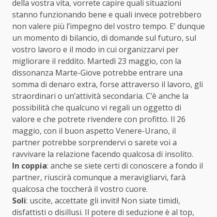
della vostra vita, vorrete capire quali situazioni
stanno funzionando bene e quali invece potrebbero
non valere più l’impegno del vostro tempo. E’ dunque
un momento di bilancio, di domande sul futuro, sul
vostro lavoro e il modo in cui organizzarvi per
migliorare il reddito. Martedì 23 maggio, con la
dissonanza Marte-Giove potrebbe entrare una
somma di denaro extra, forse attraverso il lavoro, gli
straordinari o un’attività secondaria. C’è anche la
possibilità che qualcuno vi regali un oggetto di
valore e che potrete rivendere con profitto. Il 26
maggio, con il buon aspetto Venere-Urano, il
partner potrebbe sorprendervi o sarete voi a
ravvivare la relazione facendo qualcosa di insolito.
In coppia
: anche se siete certi di conoscere a fondo il
partner, riuscirà comunque a meravigliarvi, farà
qualcosa che toccherà il vostro cuore.
Soli
: uscite, accettate gli inviti! Non siate timidi,
disfattisti o disillusi. Il potere di seduzione è al top,