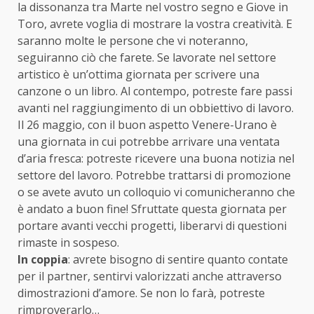
la dissonanza tra Marte nel vostro segno e Giove in
Toro, avrete voglia di mostrare la vostra creatività. E
saranno molte le persone che vi noteranno,
seguiranno ciò che farete. Se lavorate nel settore
artistico è un’ottima giornata per scrivere una
canzone o un libro. Al contempo, potreste fare passi
avanti nel raggiungimento di un obbiettivo di lavoro.
Il 26 maggio, con il buon aspetto Venere-Urano è
una giornata in cui potrebbe arrivare una ventata
d’aria fresca: potreste ricevere una buona notizia nel
settore del lavoro. Potrebbe trattarsi di promozione
o se avete avuto un colloquio vi comunicheranno che
è andato a buon fine! Sfruttate questa giornata per
portare avanti vecchi progetti, liberarvi di questioni
rimaste in sospeso.
In coppia
: avrete bisogno di sentire quanto contate
per il partner, sentirvi valorizzati anche attraverso
dimostrazioni d’amore. Se non lo farà, potreste
rimproverarlo…