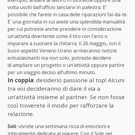
volta usciti dall’ufficio lanciarvi in palestra. E’
possibile che farete in casa delle riparazioni fai-da-te.
E’ una giornata in cui avete una splendida manualità
per cui potreste anche prendere in considerazione
un’attività divertente come il tiro con l’arco o
imparare a suonare la chitarra. Il 26 maggio, con il
buon aspetto Venere-Urano arriveranno notizie
entusiasmanti ma non solo, potreste decidere
di ampliare un progetto o un’attività oppure partire
per un viaggio deciso all’ultimo minuto.
In coppia
: desiderio passione al top! Alcuni
tra voi decideranno di dare il via a
un’attività insieme al partner. Se non fosse
così troverete il modo per rafforzare la
relazione.
Soli
: vivrete una settimana ricca di emozioni e
interamente dedicata al piacere. Con il Sole nel