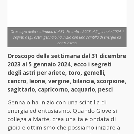
Oroscopo della settimana dal 31 dicembre 2023 al 5 gennaio 2024, i
segreti degli astri, gennaio ha inizio con una scintilla di energia ed
entusiasmo
Oroscopo della settimana dal 31 dicembre
2023 al 5 gennaio 2024, ecco i segreti
degli astri per ariete, toro, gemelli,
cancro, leone, vergine, bilancia, scorpione,
sagittario, capricorno, acquario, pesci
Gennaio ha inizio con una scintilla di
energia ed entusiasmo. Quando Giove si
collega a Marte, crea una tale ondata di
gioia e ottimismo che possiamo iniziare a