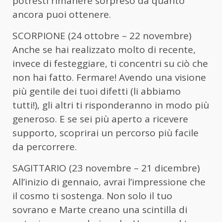
potresti rimanere sorpreso da quanto
ancora puoi ottenere.
SCORPIONE (24 ottobre – 22 novembre)
Anche se hai realizzato molto di recente,
invece di festeggiare, ti concentri su ciò che
non hai fatto. Fermare! Avendo una visione
più gentile dei tuoi difetti (li abbiamo
tutti!), gli altri ti risponderanno in modo più
generoso. E se sei più aperto a ricevere
supporto, scoprirai un percorso più facile
da percorrere.
SAGITTARIO (23 novembre – 21 dicembre)
All’inizio di gennaio, avrai l’impressione che
il cosmo ti sostenga. Non solo il tuo
sovrano e Marte creano una scintilla di