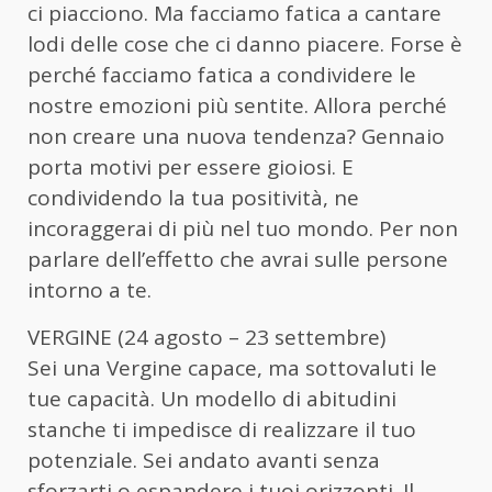
ci piacciono. Ma facciamo fatica a cantare
lodi delle cose che ci danno piacere. Forse è
perché facciamo fatica a condividere le
nostre emozioni più sentite. Allora perché
non creare una nuova tendenza? Gennaio
porta motivi per essere gioiosi. E
condividendo la tua positività, ne
incoraggerai di più nel tuo mondo. Per non
parlare dell’effetto che avrai sulle persone
intorno a te.
VERGINE (24 agosto – 23 settembre)
Sei una Vergine capace, ma sottovaluti le
tue capacità. Un modello di abitudini
stanche ti impedisce di realizzare il tuo
potenziale. Sei andato avanti senza
sforzarti o espandere i tuoi orizzonti. Il