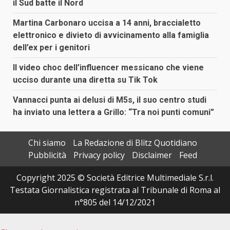
il Sud batte il Nord
Martina Carbonaro uccisa a 14 anni, braccialetto
elettronico e divieto di avvicinamento alla famiglia
dell’ex per i genitori
Il video choc dell’influencer messicano che viene
ucciso durante una diretta su Tik Tok
Vannacci punta ai delusi di M5s, il suo centro studi
ha inviato una lettera a Grillo: “Tra noi punti comuni”
Chi siamo
La Redazione di Blitz Quotidiano
Pubblicità
Privacy policy
Disclaimer
Feed
Copyright 2025 © Società Editrice Multimediale S.r.l.
Testata Giornalistica registrata al Tribunale di Roma al
n°805 del 14/12/2021