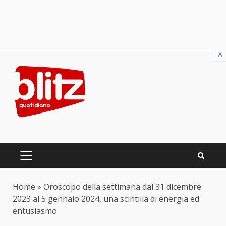
×
Skip
to
content
PRIMARY
MENU
Home
»
Oroscopo della settimana dal 31 dicembre
2023 al 5 gennaio 2024, una scintilla di energia ed
entusiasmo