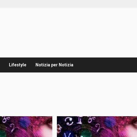
Lifestyle
Notizia per Notizia