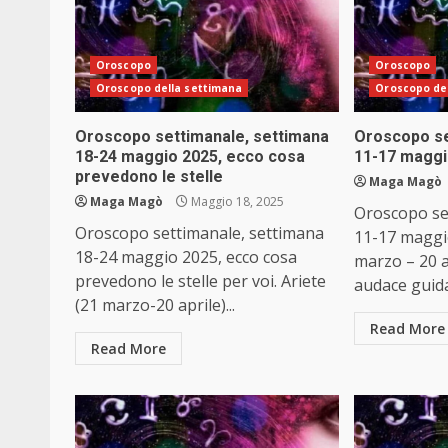
Oroscopo
Oroscopo
Oroscopo della settimana
Oroscopo de
Oroscopo settimanale, settimana
Oroscopo se
18-24 maggio 2025, ecco cosa
11-17 maggi
prevedono le stelle
Maga Magò
Maga Magò
Maggio 18, 2025
Oroscopo se
Oroscopo settimanale, settimana
11-17 maggio
18-24 maggio 2025, ecco cosa
marzo – 20 a
prevedono le stelle per voi. Ariete
audace guida 
(21 marzo-20 aprile)...
Read More
Read More