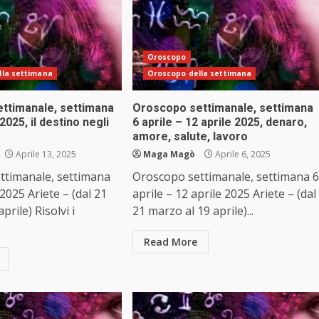
Oroscopo
lla settimana
Oroscopo della settimana
ttimanale, settimana
Oroscopo settimanale, settimana
2025, il destino negli
6 aprile – 12 aprile 2025, denaro,
amore, salute, lavoro
Aprile 13, 2025
Maga Magò
Aprile 6, 2025
ttimanale, settimana
Oroscopo settimanale, settimana 6
2025 Ariete – (dal 21
aprile – 12 aprile 2025 Ariete – (dal
prile) Risolvi i
21 marzo al 19 aprile)...
Read More