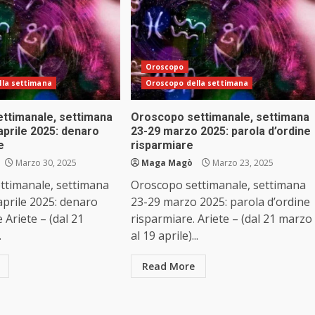
Oroscopo
lla settimana
Oroscopo della settimana
ttimanale, settimana
Oroscopo settimanale, settimana
aprile 2025: denaro
23-29 marzo 2025: parola d’ordine
e
risparmiare
Marzo 30, 2025
Maga Magò
Marzo 23, 2025
ttimanale, settimana
Oroscopo settimanale, settimana
prile 2025: denaro
23-29 marzo 2025: parola d’ordine
 Ariete – (dal 21
risparmiare. Ariete – (dal 21 marzo
.
al 19 aprile)...
Read More