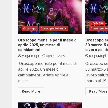
Oroscopo
Oroscopo
Oroscopo del mese
Oroscopo de
Oroscopo mensile per il mese di
Oroscopo se
aprile 2025, un mese di
30 marzo-5 
cambiamenti
lavoro salut
Maga Magò
Aprile 1, 2025
Maga Magò
Oroscopo mensile per il mese di
Oroscopo se
aprile 2025, un mese di
30 marzo-5 a
cambiamenti. Ariete Aprile è il
lavoro salute
mese...
marzo al 19..
Read More
Read More