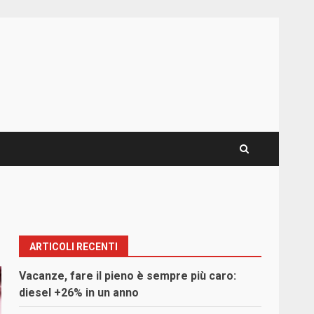
ARTICOLI RECENTI
Vacanze, fare il pieno è sempre più caro:
diesel +26% in un anno