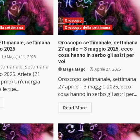
Oroscopo
lla settimana
Oroscopo della settimana
ttimanale, settimana
Oroscopo settimanale, settimana
o 2025
27 aprile – 3 maggio 2025, ecco
cosa hanno in serbo gli astri per
Maggio 11, 2025
voi
ttimanale, settimana
Maga Magò
Aprile 27, 2025
 2025. Ariete (21
Oroscopo settimanale, settimana
prile) Un’energia
27 aprile – 3 maggio 2025, ecco
le tue...
cosa hanno in serbo gli astri per...
Read More