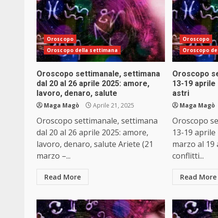
Oroscopo
Oroscopo
Oroscopo della settimana
Oroscopo de
Oroscopo settimanale, settimana
Oroscopo se
dal 20 al 26 aprile 2025: amore,
13-19 aprile 
lavoro, denaro, salute
astri
Maga Magò
Aprile 21, 2025
Maga Magò
Oroscopo settimanale, settimana
Oroscopo se
dal 20 al 26 aprile 2025: amore,
13-19 aprile 
lavoro, denaro, salute Ariete (21
marzo al 19 a
marzo –...
conflitti...
Read More
Read More