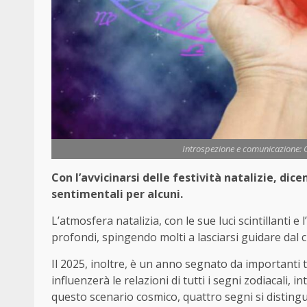
Introspezione e comunicazione: G
Con l’avvicinarsi delle festività natalizie, di
sentimentali per alcuni.
L’atmosfera natalizia, con le sue luci scintillanti e 
profondi, spingendo molti a lasciarsi guidare dal 
Il 2025, inoltre, è un anno segnato da importanti t
influenzerà le relazioni di tutti i segni zodiacali,
questo scenario cosmico, quattro segni si disting