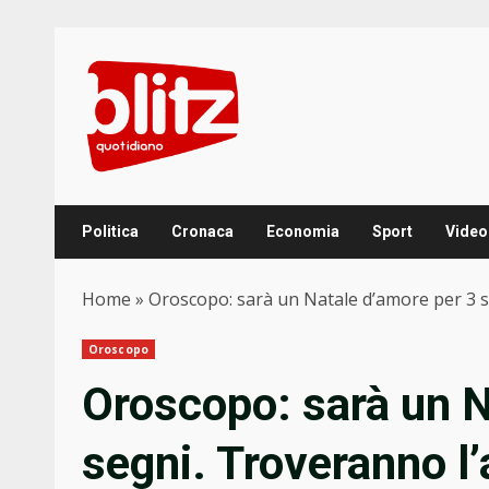
Skip
to
content
Politica
Cronaca
Economia
Sport
Video
Home
»
Oroscopo: sarà un Natale d’amore per 3 s
Oroscopo
Oroscopo: sarà un N
segni. Troveranno l