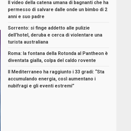
Il video della catena umana di bagnanti che ha
permesso di salvare dalle onde un bimbo di 2
anni e suo padre
Sorrento: si finge addetto alle pulizie
dell’hotel, deruba e cerca di violentare una
turista australiana
Roma: la fontana della Rotonda al Pantheon è
diventata gialla, colpa del caldo rovente
Il Mediterraneo ha raggiunto i 33 gradi: “Sta
accumulando energia, così aumentano i
nubifragi e gli eventi estremi”