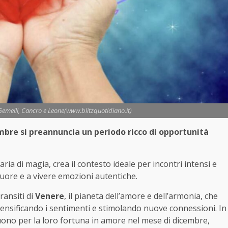
emelli, Cancro e Leone(www.blitzquotidiano.it)
cembre si preannuncia un periodo ricco di opportunità
l’aria di magia, crea il contesto ideale per incontri intensi e
cuore e a vivere emozioni autentiche.
ransiti di
Venere
, il pianeta dell’amore e dell’armonia, che
 intensificando i sentimenti e stimolando nuove connessioni. In
uono per la loro fortuna in amore nel mese di dicembre,