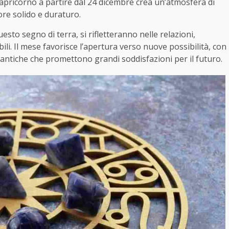
apricorno a partire dal 24 dicembre crea un’atmosfera di
ore solido e duraturo.
questo segno di terra, si rifletteranno nelle relazioni,
li. Il mese favorisce l’apertura verso nuove possibilità, con
mantiche che promettono grandi soddisfazioni per il futuro.