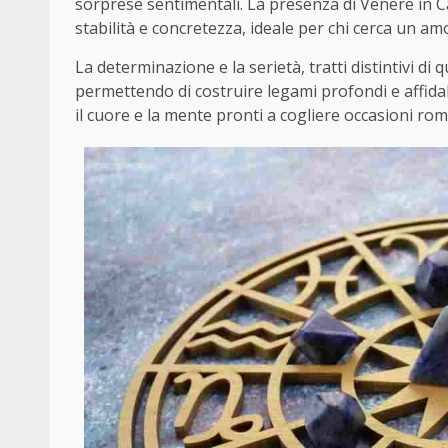
sorprese sentimentali. La presenza di Venere in C
stabilità e concretezza, ideale per chi cerca un am
La determinazione e la serietà, tratti distintivi di 
permettendo di costruire legami profondi e affidabi
il cuore e la mente pronti a cogliere occasioni ro