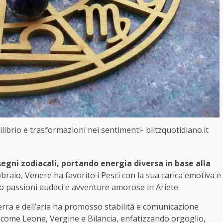
librio e trasformazioni nei sentimenti- blitzquotidiano.it
segni zodiacali, portando energia diversa in base alla
bbraio, Venere ha favorito i Pesci con la sua carica emotiva e
to passioni audaci e avventure amorose in Ariete.
terra e dell’aria ha promosso stabilità e comunicazione
 come Leone, Vergine e Bilancia, enfatizzando orgoglio,