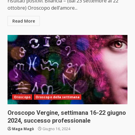
risultati positivi. Bilancia – (dal 23 settembre al 22
ottobre) Oroscopo dell’amore...
Read More
Oroscopo
Oroscopo della settimana
Oroscopo Vergine, settimana 16-22 giugno
2024, successo professionale
Maga Magò
Giugno 16, 2024