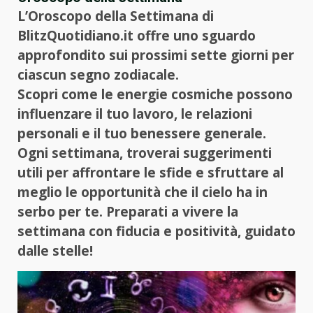
L’Oroscopo della Settimana di
BlitzQuotidiano.it offre uno sguardo
approfondito sui prossimi sette giorni per
ciascun segno zodiacale.
Scopri come le energie cosmiche possono
influenzare il tuo lavoro, le relazioni
personali e il tuo benessere generale.
Ogni settimana, troverai suggerimenti
utili per affrontare le sfide e sfruttare al
meglio le opportunità che il cielo ha in
serbo per te. Preparati a vivere la
settimana con fiducia e positività, guidato
dalle stelle!