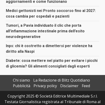
aggiornamenti e come funzionano
Medici gettonisti nei Pronto soccorso fino al 2027:
cosa cambia per ospedali e pazienti
Tumori, a Pavia individuato il clic che porta
all’infiammazione intestinale prima dell’esito
neurodegenerative
Inps: chi è costretto a dimettersi per violenze ha
diritto alla Naspi
Diabete: cosa mettere nel piatto per evitare i picchi
di glicemia? Gli alimenti consigliati dagli esperti
Chi siamo
La Redazione di Blitz Quotidiano
Pubblicità
Privacy policy
Disclaimer
Feed
Copyright 2025 © Società Editrice Multimediale S.r.l.
Testata Giornalistica registrata al Tribunale di Roma al