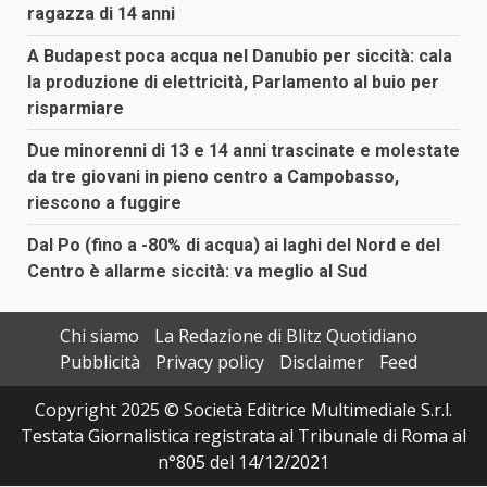
ragazza di 14 anni
A Budapest poca acqua nel Danubio per siccità: cala
la produzione di elettricità, Parlamento al buio per
risparmiare
Due minorenni di 13 e 14 anni trascinate e molestate
da tre giovani in pieno centro a Campobasso,
riescono a fuggire
Dal Po (fino a -80% di acqua) ai laghi del Nord e del
Centro è allarme siccità: va meglio al Sud
Chi siamo
La Redazione di Blitz Quotidiano
Pubblicità
Privacy policy
Disclaimer
Feed
Copyright 2025 © Società Editrice Multimediale S.r.l.
Testata Giornalistica registrata al Tribunale di Roma al
n°805 del 14/12/2021