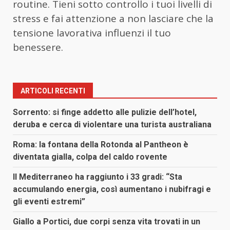
routine. Tieni sotto controllo i tuoi livelli di
stress e fai attenzione a non lasciare che la
tensione lavorativa influenzi il tuo
benessere.
ARTICOLI RECENTI
Sorrento: si finge addetto alle pulizie dell’hotel,
deruba e cerca di violentare una turista australiana
Roma: la fontana della Rotonda al Pantheon è
diventata gialla, colpa del caldo rovente
Il Mediterraneo ha raggiunto i 33 gradi: “Sta
accumulando energia, così aumentano i nubifragi e
gli eventi estremi”
Giallo a Portici, due corpi senza vita trovati in un