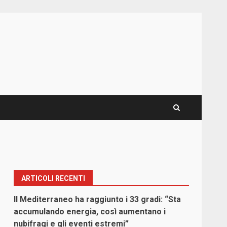
ARTICOLI RECENTI
Il Mediterraneo ha raggiunto i 33 gradi: “Sta
accumulando energia, così aumentano i
nubifragi e gli eventi estremi”