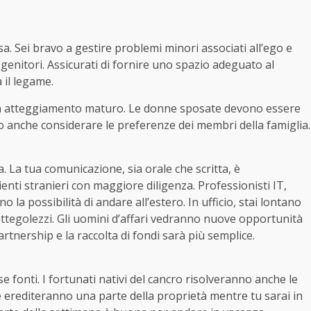
. Sei bravo a gestire problemi minori associati all’ego e
 genitori. Assicurati di fornire uno spazio adeguato al
 il legame.
 un atteggiamento maturo. Le donne sposate devono essere
o anche considerare le preferenze dei membri della famiglia.
. La tua comunicazione, sia orale che scritta, è
ienti stranieri con maggiore diligenza. Professionisti IT,
 la possibilità di andare all’estero. In ufficio, stai lontano
pettegolezzi. Gli uomini d’affari vedranno nuove opportunità
tnership e la raccolta di fondi sarà più semplice.
se fonti. I fortunati nativi del cancro risolveranno anche le
e erediteranno una parte della proprietà mentre tu sarai in