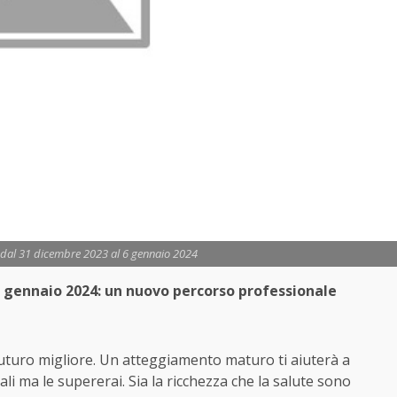
 dal 31 dicembre 2023 al 6 gennaio 2024
 gennaio 2024: un nuovo percorso professionale
uturo migliore. Un atteggiamento maturo ti aiuterà a
ali ma le supererai. Sia la ricchezza che la salute sono