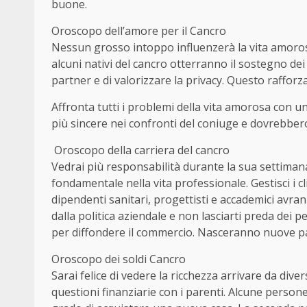
buone.
Oroscopo dell’amore per il Cancro
Nessun grosso intoppo influenzerà la vita amorosa
alcuni nativi del cancro otterranno il sostegno dei
partner e di valorizzare la privacy. Questo rafforza
Affronta tutti i problemi della vita amorosa con
più sincere nei confronti del coniuge e dovrebber
Oroscopo della carriera del cancro
Vedrai più responsabilità durante la sua settimana
fondamentale nella vita professionale. Gestisci i cl
dipendenti sanitari, progettisti e accademici avranno
dalla politica aziendale e non lasciarti preda dei 
per diffondere il commercio. Nasceranno nuove par
Oroscopo dei soldi Cancro
Sarai felice di vedere la ricchezza arrivare da diver
questioni finanziarie con i parenti. Alcune person