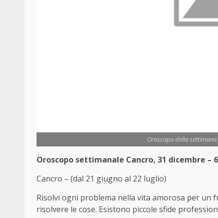
Oroscopo della settimana
Oroscopo settimanale Cancro, 31 dicembre – 6
Cancro – (dal 21 giugno al 22 luglio)
Risolvi ogni problema nella vita amorosa per un f
risolvere le cose. Esistono piccole sfide profession