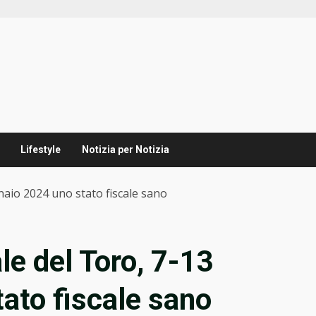
Lifestyle
Notizia per Notizia
aio 2024 uno stato fiscale sano
e del Toro, 7-13
ato fiscale sano