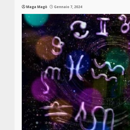
Maga Magò
Gennaio 7, 2024