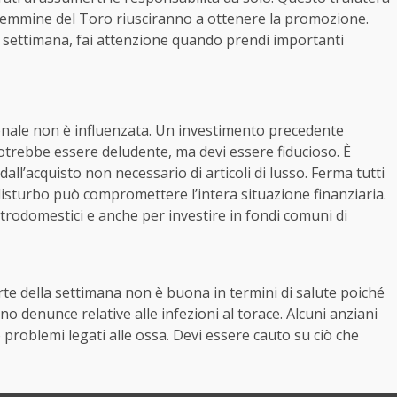
 femmine del Toro riusciranno a ottenere la promozione.
settimana, fai attenzione quando prendi importanti
sonale non è influenzata. Un investimento precedente
rebbe essere deludente, ma devi essere fiducioso. È
dall’acquisto non necessario di articoli di lusso. Ferma tutti
disturbo può compromettere l’intera situazione finanziaria.
trodomestici e anche per investire in fondi comuni di
rte della settimana non è buona in termini di salute poiché
no denunce relative alle infezioni al torace. Alcuni anziani
 problemi legati alle ossa. Devi essere cauto su ciò che