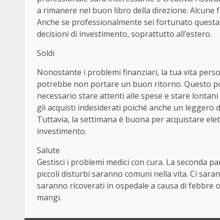
a rimanere nel buon libro della direzione. Alcune
Anche se professionalmente sei fortunato questa 
decisioni di investimento, soprattutto all’estero.
Soldi
Nonostante i problemi finanziari, la tua vita per
potrebbe non portare un buon ritorno. Questo pot
necessario stare attenti alle spese e stare lontani 
gli acquisti indesiderati poiché anche un leggero 
Tuttavia, la settimana è buona per acquistare elet
investimento.
Salute
Gestisci i problemi medici con cura. La seconda pa
piccoli disturbi saranno comuni nella vita. Ci saran
saranno ricoverati in ospedale a causa di febbre o
mangi.