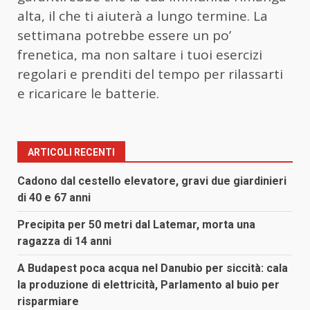
alta, il che ti aiuterà a lungo termine. La
settimana potrebbe essere un po’
frenetica, ma non saltare i tuoi esercizi
regolari e prenditi del tempo per rilassarti
e ricaricare le batterie.
ARTICOLI RECENTI
Cadono dal cestello elevatore, gravi due giardinieri
di 40 e 67 anni
Precipita per 50 metri dal Latemar, morta una
ragazza di 14 anni
A Budapest poca acqua nel Danubio per siccità: cala
la produzione di elettricità, Parlamento al buio per
risparmiare