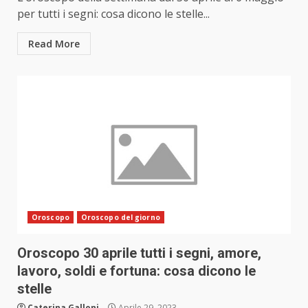
per tutti i segni: cosa dicono le stelle...
Read More
Oroscopo
Oroscopo del giorno
Oroscopo 30 aprile tutti i segni, amore,
lavoro, soldi e fortuna: cosa dicono le
stelle
Caterina Galloni
Aprile 29, 2023