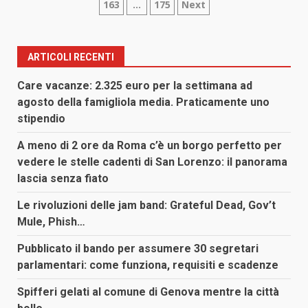
163
…
175
Next
degli
articoli
ARTICOLI RECENTI
Care vacanze: 2.325 euro per la settimana ad
agosto della famigliola media. Praticamente uno
stipendio
A meno di 2 ore da Roma c’è un borgo perfetto per
vedere le stelle cadenti di San Lorenzo: il panorama
lascia senza fiato
Le rivoluzioni delle jam band: Grateful Dead, Gov’t
Mule, Phish…
Pubblicato il bando per assumere 30 segretari
parlamentari: come funziona, requisiti e scadenze
Spifferi gelati al comune di Genova mentre la città