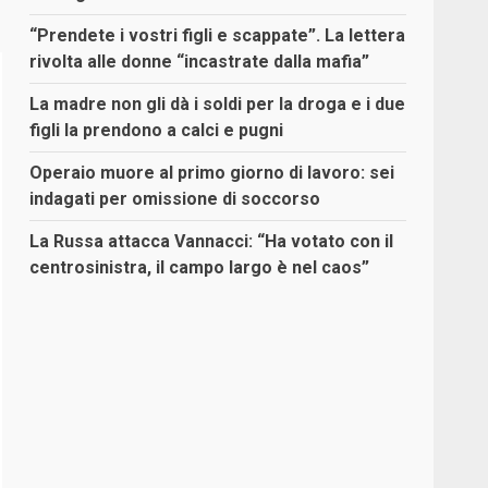
“Prendete i vostri figli e scappate”. La lettera
rivolta alle donne “incastrate dalla mafia”
La madre non gli dà i soldi per la droga e i due
figli la prendono a calci e pugni
Operaio muore al primo giorno di lavoro: sei
indagati per omissione di soccorso
La Russa attacca Vannacci: “Ha votato con il
centrosinistra, il campo largo è nel caos”