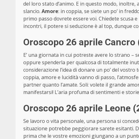
del loro stato d’animo. E in questo modo, inoltre,
slancio.
Amore
: in coppia, se siete un po’ in fred
primo passo dovrete essere voi. Chiedete scusa e ri
incontri, il potere si seduzione è al top, dunque 
Oroscopo 26 aprile Cancro 
E’ una giornata in cui potreste avere lo strano 
oppure spenderla per qualcosa di totalmente inutile
considerazione l’idea di donare un po’ del vostro
coppia, amore e lucidità vanno di passo, l’atmosfera
partner quanto l’amate. Soli: volete il grande amo
manifestarsi! L’aria profuma di sentimenti e storie 
Oroscopo 26 aprile Leone (
Se lavoro o vita personale, una persona si conced
situazione potrebbe peggiorare sarete esitanti. 
prima che le vostre emozioni giungano a un punto