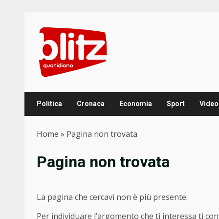
Skip
to
content
Politica
Cronaca
Economia
Sport
Video
Home
»
Pagina non trovata
Pagina non trovata
La pagina che cercavi non è più presente.
Per individuare l’argomento che ti interessa ti con