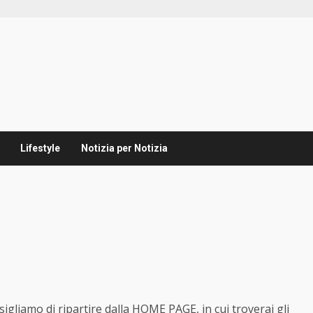
Lifestyle
Notizia per Notizia
sigliamo di ripartire dalla
HOME PAGE
, in cui troverai gli