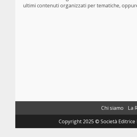
ultimi contenuti organizzati per tematiche, oppure 
Chi siamo
La 
Copyright 2025 © Società Editrice 