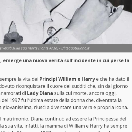
verità sulla sua morte (Fonte Ansa) - Blitzquotidiano.it
, emerge una nuova verità sull’incidente in cui perse la
sempre la vita dei
Principi William e Harry
e che ha dato il
ovuto riconquistare il cuore dei sudditi che, sin dal giorno
innamorati di
Lady Diana
sulla cui morte, ancora oggi,
 del 1997 fu l’ultima estate della donna che, diventata la
a giovanissima, riuscì a diventare una vera e propria icona.
del matrimonio, Diana continuò ad essere la Principessa del
a sua vita, infatti, la mamma di William e Harry ha sempre