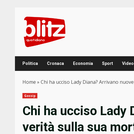
Skip
to
content
Politica
Cronaca
Economia
Sport
Video
Home
»
Chi ha ucciso Lady Diana? Arrivano nuove 
Gossip
Chi ha ucciso Lady 
verità sulla sua mor