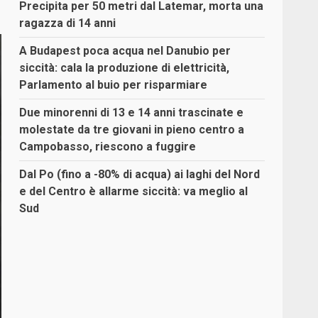
Precipita per 50 metri dal Latemar, morta una
ragazza di 14 anni
A Budapest poca acqua nel Danubio per
siccità: cala la produzione di elettricità,
Parlamento al buio per risparmiare
Due minorenni di 13 e 14 anni trascinate e
molestate da tre giovani in pieno centro a
Campobasso, riescono a fuggire
Dal Po (fino a -80% di acqua) ai laghi del Nord
e del Centro è allarme siccità: va meglio al
Sud