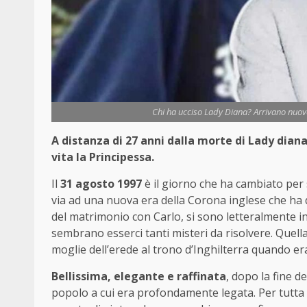
Chi ha ucciso Lady Diana? Arrivano nuove 
A distanza di 27 anni dalla morte di Lady diana
vita la Principessa.
Il
31 agosto 1997
è il giorno che ha cambiato per 
via ad una nuova era della Corona inglese che ha d
del matrimonio con Carlo, si sono letteralmente 
sembrano esserci tanti misteri da risolvere. Quella
moglie dell’erede al trono d’Inghilterra quando er
Bellissima, elegante e raffinata
, dopo la fine 
popolo a cui era profondamente legata. Per tutta l