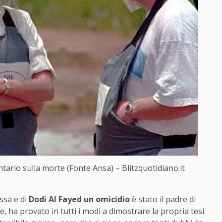
ario sulla morte (Fonte Ansa) – Blitzquotidiano.it
ssa e di
Dodi Al Fayed un omicidio
è stato il padre di
, ha provato in tutti i modi a dimostrare la propria tesi.