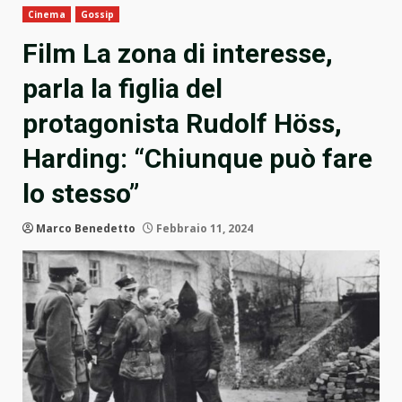
Cinema
Gossip
Film La zona di interesse,
parla la figlia del
protagonista Rudolf Höss,
Harding: “Chiunque può fare
lo stesso”
Marco Benedetto
Febbraio 11, 2024