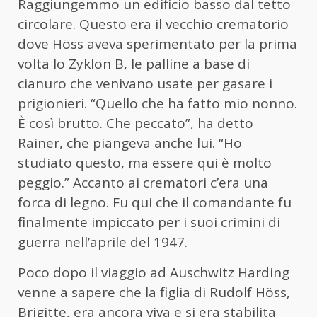
Raggiungemmo un edificio basso dal tetto
circolare. Questo era il vecchio crematorio
dove Höss aveva sperimentato per la prima
volta lo Zyklon B, le palline a base di
cianuro che venivano usate per gasare i
prigionieri. “Quello che ha fatto mio nonno.
È così brutto. Che peccato”, ha detto
Rainer, che piangeva anche lui. “Ho
studiato questo, ma essere qui è molto
peggio.” Accanto ai crematori c’era una
forca di legno. Fu qui che il comandante fu
finalmente impiccato per i suoi crimini di
guerra nell’aprile del 1947.
Poco dopo il viaggio ad Auschwitz Harding
venne a sapere che la figlia di Rudolf Höss,
Brigitte, era ancora viva e si era stabilita