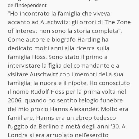
dell’Independent.
“Ho incontrato la famiglia che viveva
accanto ad Auschwitz: gli orrori di The Zone
of Interest non sono la storia completa”.
Come autore e biografo Harding ha
dedicato molti anni alla ricerca sulla
famiglia Höss. Sono stato il primo a
intervistare la figlia del comandante e a
visitare Auschwitz con i membri della sua
famiglia: la nuora e il nipote. Ho conosciuto
il nome Rudolf Höss per la prima volta nel
2006, quando ho sentito l’elogio funebre
del mio prozio Hanns Alexander. Molto era
familiare, Hanns era un ebreo tedesco
fuggito da Berlino a metà degli anni ’30. A
Londra si era arruolato nell’esercito