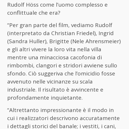
Rudolf Höss come l’uomo complesso e
conflittuale che era?
“Per gran parte del film, vediamo Rudolf
(interpretato da Christian Friedel), Ingrid
(Sandra Huller), Brigitte (Nele Ahrensmeier)
e gli altri vivere la loro vita nella villa
mentre una minacciosa cacofonia di
rimbombi, clangori e stridori avviene sullo
sfondo. Ciò suggeriva che l’omicidio fosse
avvenuto nelle vicinanze su scala
industriale. Il risultato è avvincente e
profondamente inquietante.
“Altrettanto impressionante è il modo in
cui i realizzatori descrivono accuratamente
i dettagli storici del banale; i vestiti, i cani,