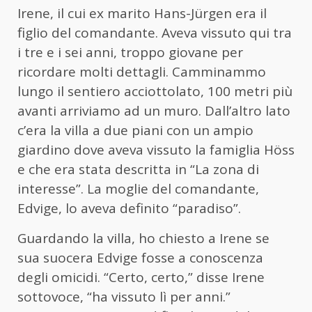
Irene, il cui ex marito Hans-Jürgen era il
figlio del comandante. Aveva vissuto qui tra
i tre e i sei anni, troppo giovane per
ricordare molti dettagli. Camminammo
lungo il sentiero acciottolato, 100 metri più
avanti arriviamo ad un muro. Dall’altro lato
c’era la villa a due piani con un ampio
giardino dove aveva vissuto la famiglia Höss
e che era stata descritta in “La zona di
interesse”. La moglie del comandante,
Edvige, lo aveva definito “paradiso”.
Guardando la villa, ho chiesto a Irene se
sua suocera Edvige fosse a conoscenza
degli omicidi. “Certo, certo,” disse Irene
sottovoce, “ha vissuto lì per anni.”