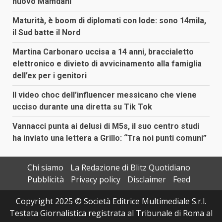
nuovo Mamdani
Maturità, è boom di diplomati con lode: sono 14mila,
il Sud batte il Nord
Martina Carbonaro uccisa a 14 anni, braccialetto
elettronico e divieto di avvicinamento alla famiglia
dell’ex per i genitori
Il video choc dell’influencer messicano che viene
ucciso durante una diretta su Tik Tok
Vannacci punta ai delusi di M5s, il suo centro studi
ha inviato una lettera a Grillo: “Tra noi punti comuni”
Chi siamo
La Redazione di Blitz Quotidiano
Pubblicità
Privacy policy
Disclaimer
Feed
Copyright 2025 © Società Editrice Multimediale S.r.l.
Testata Giornalistica registrata al Tribunale di Roma al