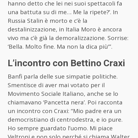
hanno detto che lei nei suoi spettacoli fa
una battuta su di me… Me la ripete?’. In
Russia Stalin è morto e c’è la
destalinizzazione, in Italia Moro è ancora
vivo ma c’è già la demoralizzazione. Sorrise:
‘Bella. Molto fine. Ma non la dica più'”.
L’incontro con Bettino Craxi
Banfi parla delle sue simpatie politiche.
Smentisce di aver mai votato per il
Movimento Sociale Italiano, anche se lo
chiamavano ‘Pancetta nera’. Poi racconta
un incontro con Craxi: “Mio padre era un
democristiano di centrodestra, e io pure.
Ho sempre guardato l’uomo. Mi piace
Veltroni e non solo perché si chiama Walter