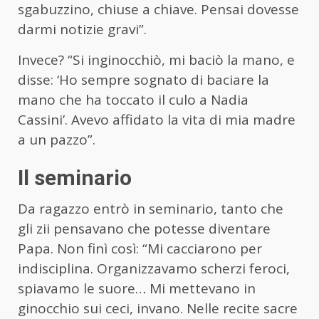
sgabuzzino, chiuse a chiave. Pensai dovesse
darmi notizie gravi”.
Invece? “Si inginocchiò, mi baciò la mano, e
disse: ‘Ho sempre sognato di baciare la
mano che ha toccato il culo a Nadia
Cassini’. Avevo affidato la vita di mia madre
a un pazzo”.
Il seminario
Da ragazzo entrò in seminario, tanto che
gli zii pensavano che potesse diventare
Papa. Non finì così: “Mi cacciarono per
indisciplina. Organizzavamo scherzi feroci,
spiavamo le suore… Mi mettevano in
ginocchio sui ceci, invano. Nelle recite sacre