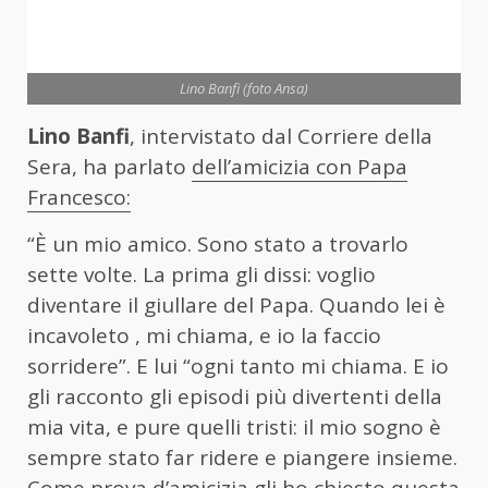
Lino Banfi (foto Ansa)
Lino Banfi
, intervistato dal Corriere della
Sera, ha parlato
dell’amicizia con Papa
Francesco:
“È un mio amico. Sono stato a trovarlo
sette volte. La prima gli dissi: voglio
diventare il giullare del Papa. Quando lei è
incavoleto , mi chiama, e io la faccio
sorridere”. E lui “ogni tanto mi chiama. E io
gli racconto gli episodi più divertenti della
mia vita, e pure quelli tristi: il mio sogno è
sempre stato far ridere e piangere insieme.
Come prova d’amicizia gli ho chiesto questa