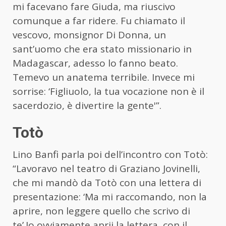
mi facevano fare Giuda, ma riuscivo
comunque a far ridere. Fu chiamato il
vescovo, monsignor Di Donna, un
sant’uomo che era stato missionario in
Madagascar, adesso lo fanno beato.
Temevo un anatema terribile. Invece mi
sorrise: ‘Figliuolo, la tua vocazione non è il
sacerdozio, è divertire la gente'”.
Totò
Lino Banfi parla poi dell’incontro con Totò:
“Lavoravo nel teatro di Graziano Jovinelli,
che mi mandò da Totò con una lettera di
presentazione: ‘Ma mi raccomando, non la
aprire, non leggere quello che scrivo di
te’.Io ovviamente aprii la lettera, con il