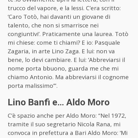
trucco del vapore, e la lessi. C’era scritto:
‘Caro Totò, hai davanti un giovane di
talento, che non si smarrisce nei
congiuntivi’. Praticamente una laurea. Totò
mi chiese: come ti chiami? E io: Pasquale
Zagaria, in arte Lino Zaga. E lui: non va
bene, lo devi cambiare. E lui: ‘Abbreviarsi il
nome porta bbuono, guarda me che mi
chiamo Antonio. Ma abbreviarsi il cognome
porta malissimo’”.
Lino Banfi e… Aldo Moro
C’è spazio anche per Aldo Moro: “Nel 1972,
tramite il suo segretario Nicola Rana, mi
convoca in prefettura a Bari Aldo Moro: ‘Mi