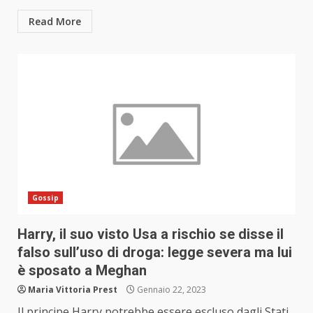
Read More
Gossip
Harry, il suo visto Usa a rischio se disse il
falso sull’uso di droga: legge severa ma lui
è sposato a Meghan
Maria Vittoria Prest
Gennaio 22, 2023
Il principe Harry potrebbe essere escluso dagli Stati