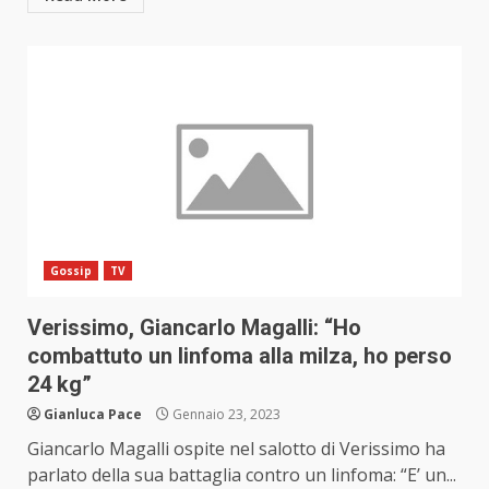
Gossip
TV
Verissimo, Giancarlo Magalli: “Ho
combattuto un linfoma alla milza, ho perso
24 kg”
Gianluca Pace
Gennaio 23, 2023
Giancarlo Magalli ospite nel salotto di Verissimo ha
parlato della sua battaglia contro un linfoma: “E’ un...