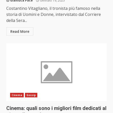
Gianluca Pace
Gennaio 19, 2023
Costantino Vitagliano, il tronista più famoso nella
storia di Uomini e Donne, intervistato dal Corriere
della Sera...
Read More
Cinema
Gossip
Cinema: quali sono i migliori film dedicati al