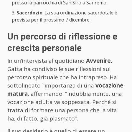
presso la parrocchia di San Siro a Sanremo.
Sacerdozio
: La sua ordinazione sacerdotale è
prevista per il prossimo 7 dicembre.
Un percorso di riflessione e
crescita personale
In un’intervista al quotidiano
Avvenire
,
Gatta ha condiviso le sue riflessioni sul
percorso spirituale che ha intrapreso. Ha
sottolineato l’importanza di una
vocazione
matura
, affermando: “Indubbiamente, una
vocazione adulta va soppesata. Perché si
tratta di formare una persona che la vita
ha, di fatto, già plasmato”.
Il suo desiderio è quello di essere un