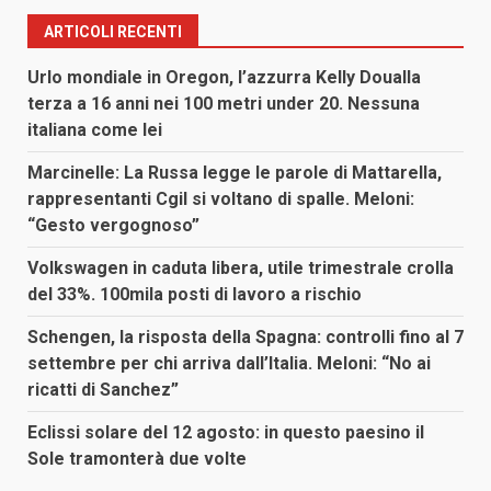
ARTICOLI RECENTI
Urlo mondiale in Oregon, l’azzurra Kelly Doualla
terza a 16 anni nei 100 metri under 20. Nessuna
italiana come lei
Marcinelle: La Russa legge le parole di Mattarella,
rappresentanti Cgil si voltano di spalle. Meloni:
“Gesto vergognoso”
Volkswagen in caduta libera, utile trimestrale crolla
del 33%. 100mila posti di lavoro a rischio
Schengen, la risposta della Spagna: controlli fino al 7
settembre per chi arriva dall’Italia. Meloni: “No ai
ricatti di Sanchez”
Eclissi solare del 12 agosto: in questo paesino il
Sole tramonterà due volte