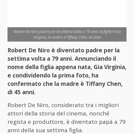
Robert De Niro padre per la settima volta a 79 anni: la figlia è Gia
Virginia, la madre è Tiffany Chen, 45 anni
Robert De Niro è diventato padre per la
settima volta a 79 anni. Annunciando il
nome della figlia appena nata, Gia Virginia,
e condividendo la prima foto, ha
confermato che la madre è Tiffany Chen,
di 45 anni.
Robert De Niro, considerato tra i migliori
attori della storia del cinema, nonché
regista e produttore, è diventato papà a 79
anni della sua settima figlia.