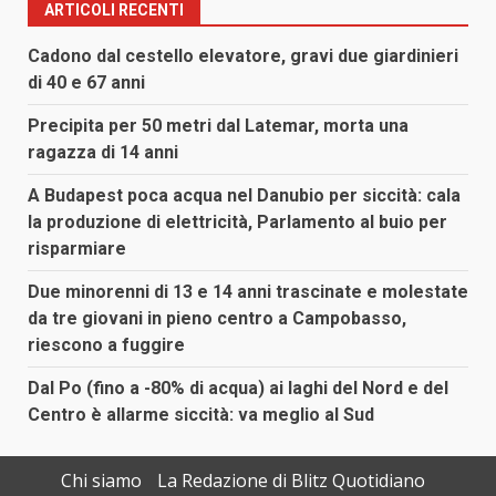
ARTICOLI RECENTI
Cadono dal cestello elevatore, gravi due giardinieri
di 40 e 67 anni
Precipita per 50 metri dal Latemar, morta una
ragazza di 14 anni
A Budapest poca acqua nel Danubio per siccità: cala
la produzione di elettricità, Parlamento al buio per
risparmiare
Due minorenni di 13 e 14 anni trascinate e molestate
da tre giovani in pieno centro a Campobasso,
riescono a fuggire
Dal Po (fino a -80% di acqua) ai laghi del Nord e del
Centro è allarme siccità: va meglio al Sud
Chi siamo
La Redazione di Blitz Quotidiano