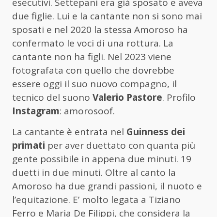
esecutivi. Settepani era già sposato e aveva
due figlie. Lui e la cantante non si sono mai
sposati e nel 2020 la stessa Amoroso ha
confermato le voci di una rottura. La
cantante non ha figli. Nel 2023 viene
fotografata con quello che dovrebbe
essere oggi il suo nuovo compagno, il
tecnico del suono
Valerio Pastore
. Profilo
Instagram
: amorosoof.
La cantante è entrata nel
Guinness dei
primati
per aver duettato con quanta più
gente possibile in appena due minuti. 19
duetti in due minuti. Oltre al canto la
Amoroso ha due grandi passioni, il nuoto e
l’equitazione. E’ molto legata a Tiziano
Ferro e Maria De Filippi, che considera la