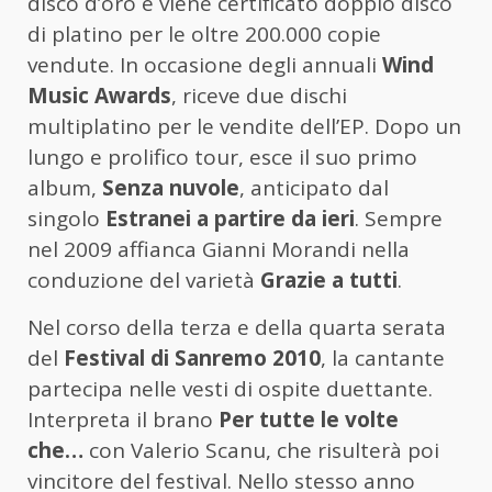
disco d’oro e viene certificato doppio disco
di platino per le oltre 200.000 copie
vendute. In occasione degli annuali
Wind
Music Awards
, riceve due dischi
multiplatino per le vendite dell’EP. Dopo un
lungo e prolifico tour, esce il suo primo
album,
Senza nuvole
, anticipato dal
singolo
Estranei a partire da ieri
. Sempre
nel 2009 affianca Gianni Morandi nella
conduzione del varietà
Grazie a tutti
.
Nel corso della terza e della quarta serata
del
Festival di Sanremo 2010
, la cantante
partecipa nelle vesti di ospite duettante.
Interpreta il brano
Per tutte le volte
che…
con Valerio Scanu, che risulterà poi
vincitore del festival. Nello stesso anno