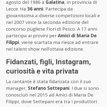
agosto del 1986 a
Galatina
, in provincia di
Lecce. Ha
36 anni
. Partecipa da
giovanissima a diverse competizioni locali e
nel 2007 vince la seconda edizione del
concorso pugliese Fiori di Pesco. A 17 anni
partecipa ai provini per
Amici di Maria De
Filippi
, viene scartata ma riesce ad entrare
nel talent show nell’ottava edizione.
Fidanzati, figli, Instagram,
curiosità e vita privata
La cantante è stata fidanzata con il suo
manager,
Stefano Settepani
. I due si sono
conosciuti nel 2015 ad Amici di Maria De
Filippi, dove Settepani era tra i produttori