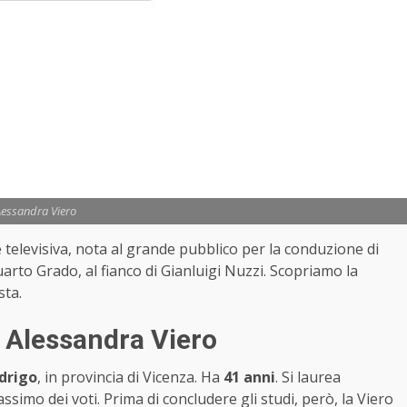
essandra Viero
e televisiva, nota al grande pubblico per la conduzione di
rto Grado, al fianco di Gianluigi Nuzzi. Scopriamo la
ista.
è Alessandra Viero
drigo
, in provincia di Vicenza. Ha
41 anni
. Si laurea
ssimo dei voti. Prima di concludere gli studi, però, la Viero