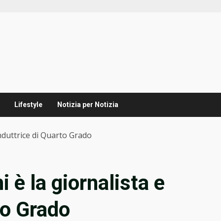
Lifestyle
Notizia per Notizia
onduttrice di Quarto Grado
 è la giornalista e
to Grado