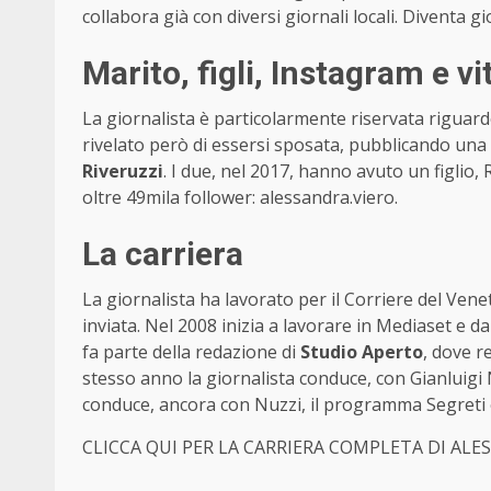
collabora già con diversi giornali locali. Diventa g
Marito, figli, Instagram e vi
La giornalista è particolarmente riservata riguardo
rivelato però di essersi sposata, pubblicando u
Riveruzzi
. I due, nel 2017, hanno avuto un figlio,
oltre 49mila follower: alessandra.viero.
La carriera
La giornalista ha lavorato per il Corriere del Ven
inviata. Nel 2008 inizia a lavorare in Mediaset e da
fa parte della redazione di
Studio Aperto
, dove r
stesso anno la giornalista conduce, con Gianluig
conduce, ancora con Nuzzi, il programma Segreti e
CLICCA QUI PER LA CARRIERA COMPLETA DI ALE