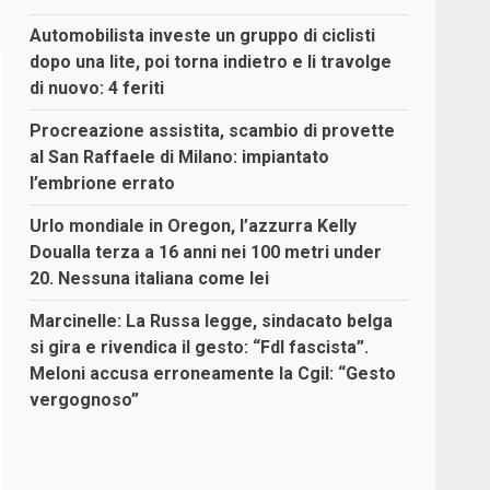
Automobilista investe un gruppo di ciclisti
dopo una lite, poi torna indietro e li travolge
di nuovo: 4 feriti
Procreazione assistita, scambio di provette
al San Raffaele di Milano: impiantato
l’embrione errato
Urlo mondiale in Oregon, l’azzurra Kelly
Doualla terza a 16 anni nei 100 metri under
20. Nessuna italiana come lei
Marcinelle: La Russa legge, sindacato belga
si gira e rivendica il gesto: “FdI fascista”.
Meloni accusa erroneamente la Cgil: “Gesto
vergognoso”