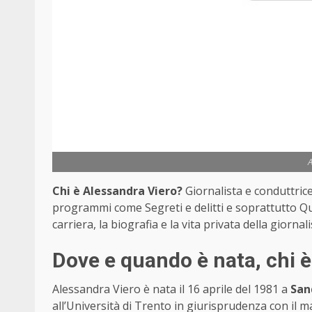
A
Chi è Alessandra Viero?
Giornalista e conduttric
programmi come Segreti e delitti e soprattutto Qua
carriera, la biografia e la vita privata della giornal
Dove e quando è nata, chi 
Alessandra Viero è nata il 16 aprile del 1981 a
San
all’Università di Trento in giurisprudenza con il ma