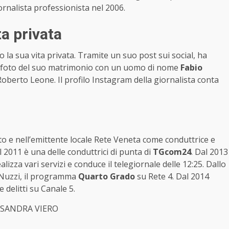
iornalista professionista nel 2006.
ta privata
 la sua vita privata. Tramite un suo post sui social, ha
na foto del suo matrimonio con un uomo di nome
Fabio
 Roberto Leone. Il profilo Instagram della giornalista conta
eto e nell’emittente locale Rete Veneta come conduttrice e
l 2011 è una delle conduttrici di punta di
TGcom24
. Dal 2013
ealizza vari servizi e conduce il telegiornale delle 12:25. Dallo
i Nuzzi, il programma
Quarto Grado
su Rete 4. Dal 2014
 delitti su Canale 5.
SSANDRA VIERO