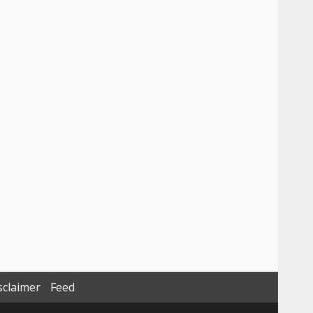
sclaimer
Feed