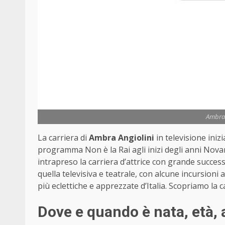
Ambra 
La carriera di
Ambra Angiolini
in televisione iniz
programma Non è la Rai agli inizi degli anni Nov
intrapreso la carriera d’attrice con grande succes
quella televisiva e teatrale, con alcune incursioni
più eclettiche e apprezzate d’Italia. Scopriamo la car
Dove e quando è nata, età, 