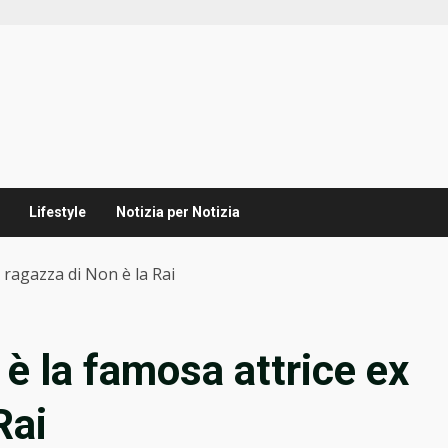
Lifestyle
Notizia per Notizia
x ragazza di Non è la Rai
 è la famosa attrice ex
Rai