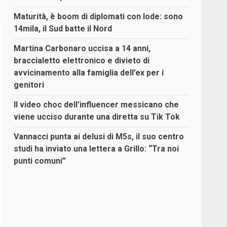
Maturità, è boom di diplomati con lode: sono
14mila, il Sud batte il Nord
Martina Carbonaro uccisa a 14 anni,
braccialetto elettronico e divieto di
avvicinamento alla famiglia dell’ex per i
genitori
Il video choc dell’influencer messicano che
viene ucciso durante una diretta su Tik Tok
Vannacci punta ai delusi di M5s, il suo centro
studi ha inviato una lettera a Grillo: “Tra noi
punti comuni”