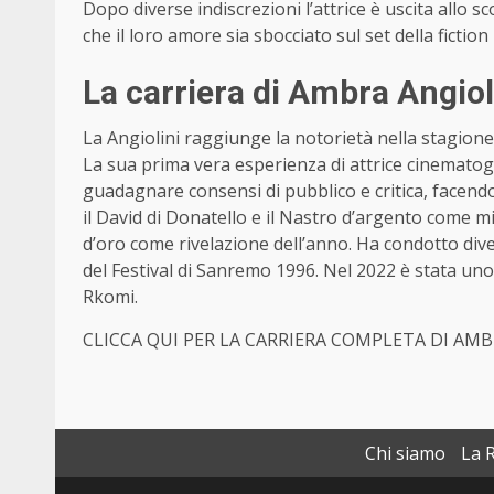
Dopo diverse indiscrezioni l’attrice è uscita allo
che il loro amore sia sbocciato sul set della fiction
La carriera di Ambra Angiol
La Angiolini raggiunge la notorietà nella stagi
La sua prima vera esperienza di attrice cinematog
guadagnare consensi di pubblico e critica, facendol
il David di Donatello e il Nastro d’argento come mi
d’oro come rivelazione dell’anno. Ha condotto di
del Festival di Sanremo 1996. Nel 2022 è stata uno 
Rkomi.
CLICCA QUI PER LA CARRIERA COMPLETA DI AMB
Chi siamo
La 