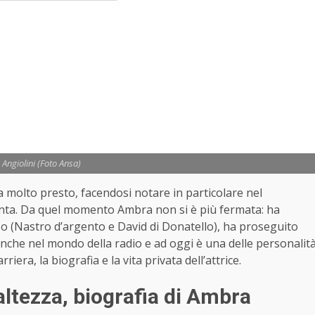
Angiolini (Foto Ansa)
ia molto presto, facendosi notare in particolare nel
anta. Da quel momento Ambra non si è più fermata: ha
so (Nastro d’argento e David di Donatello), ha proseguito
 anche nel mondo della radio e ad oggi è una delle personalit
riera, la biografia e la vita privata dell’attrice.
altezza, biografia di Ambra