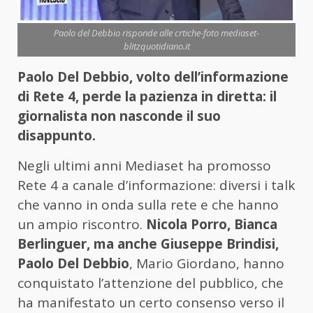
Paolo del Debbio risponde alle crtiche-foto mediaset-
blitzquotidiano.it
Paolo Del Debbio, volto dell’informazione
di Rete 4, perde la pazienza in diretta: il
giornalista non nasconde il suo
disappunto.
Negli ultimi anni Mediaset ha promosso
Rete 4 a canale d’informazione: diversi i talk
che vanno in onda sulla rete e che hanno
un ampio riscontro.
Nicola Porro, Bianca
Berlinguer, ma anche Giuseppe Brindisi,
Paolo Del Debbio
, Mario Giordano, hanno
conquistato l’attenzione del pubblico, che
ha manifestato un certo consenso verso il