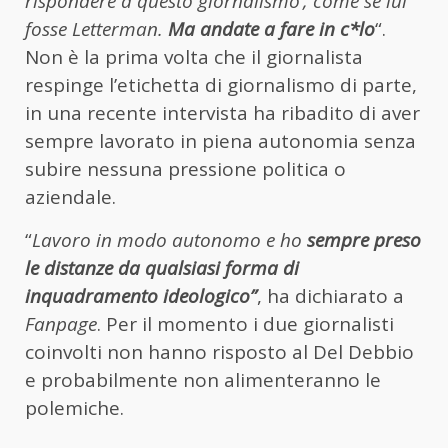
rispondere a questo giornalismo’, come se lui
fosse Letterman.
Ma andate a fare in c*lo
“.
Non è la prima volta che il giornalista
respinge l’etichetta di giornalismo di parte,
in una recente intervista ha ribadito di aver
sempre lavorato in piena autonomia senza
subire nessuna pressione politica o
aziendale.
“
Lavoro in modo autonomo e ho
sempre preso
le distanze da qualsiasi forma di
inquadramento ideologico”
, ha dichiarato a
Fanpage
. Per il momento i due giornalisti
coinvolti non hanno risposto al Del Debbio
e probabilmente non alimenteranno le
polemiche.