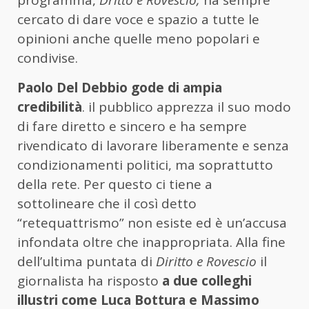
programma,
Dritto e Rovescio,
ha sempre
cercato di dare voce e spazio a tutte le
opinioni anche quelle meno popolari e
condivise.
Paolo Del Debbio gode di ampia
credibilità
. il pubblico apprezza il suo modo
di fare diretto e sincero e ha sempre
rivendicato di lavorare liberamente e senza
condizionamenti politici, ma soprattutto
della rete. Per questo ci tiene a
sottolineare che il così detto
“retequattrismo” non esiste ed è un’accusa
infondata oltre che inappropriata. Alla fine
dell’ultima puntata di
Diritto e Rovescio
il
giornalista ha risposto
a due colleghi
illustri come Luca Bottura e Massimo