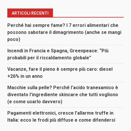
ARTICOLI RECENTI
Perché hai sempre fame? I 7 errori alimentari che
possono sabotare il dimagrimento (anche se mangi
poco)
Incendi in Francia e Spagna, Greenpeace: “Più
probabili per il riscaldamento globale”
Vacanze, fare il pieno è sempre più caro: diesel
+26% in un anno
Macchie sulla pelle? Perché l’acido tranexamico è
diventato l’ingrediente skincare che tutti vogliono
(e come usarlo davvero)
Pagamenti elettronici, cresce l’allarme truffe in
Italia: ecco le frodi più diffuse e come difendersi