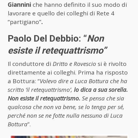
Giannini
che hanno definito il suo modo di
lavorare e quello dei colleghi di Rete 4
“partigiano”
.
Paolo Del Debbio: “
Non
esiste il retequattrismo”
Il conduttore di
Dritto e Rovescio
si è rivolto
direttamente ai colleghi. Prima ha risposto
a Bottura: “
Volevo dire a Luca Bottura che ha
scritto ‘il retequattrismo’,
lo dica a sua sorella.
Non esiste il retequattrismo.
Se pensa che sia
qualcosa che non va bene, se lo tenga per sé,
perché non se ne fotte nulla nessuno di Luca
Bottura
“.