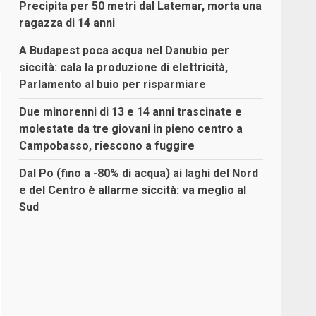
Precipita per 50 metri dal Latemar, morta una
ragazza di 14 anni
A Budapest poca acqua nel Danubio per
siccità: cala la produzione di elettricità,
Parlamento al buio per risparmiare
Due minorenni di 13 e 14 anni trascinate e
molestate da tre giovani in pieno centro a
Campobasso, riescono a fuggire
Dal Po (fino a -80% di acqua) ai laghi del Nord
e del Centro è allarme siccità: va meglio al
Sud