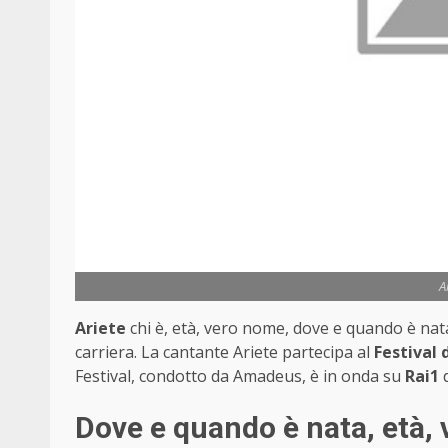
A
Ariete
chi è, età, vero nome, dove e quando è nata,
carriera. La cantante Ariete partecipa al
Festival
Festival, condotto da Amadeus, è in onda su
Rai1
d
Dove e quando è nata, età, 