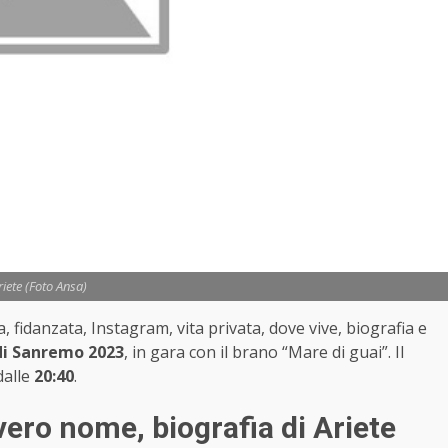
riete (Foto Ansa)
 fidanzata, Instagram, vita privata, dove vive, biografia e
 di Sanremo 2023
, in gara con il brano “Mare di guai”. Il
alle
20:40
.
vero nome, biografia di Ariete