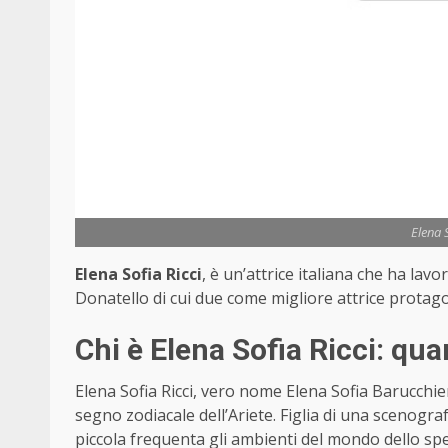
Elena S
Elena Sofia Ricci
, è un’attrice italiana che ha lavo
Donatello di cui due come migliore attrice protago
Chi è Elena Sofia Ricci: qu
Elena Sofia Ricci, vero nome Elena Sofia Barucchier
segno zodiacale dell’Ariete. Figlia di una scenograf
piccola frequenta gli ambienti del mondo dello sp