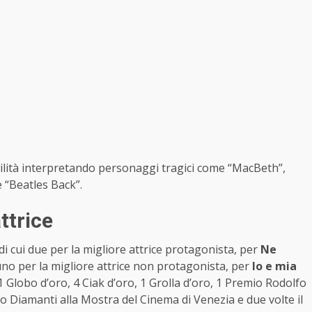
atilità interpretando personaggi tragici come “MacBeth”,
e “Beatles Back”.
ttrice
 di cui due per la migliore attrice protagonista, per
Ne
uno per la migliore attrice non protagonista, per
Io e mia
1 Globo d’oro, 4 Ciak d’oro, 1 Grolla d’oro, 1 Premio Rodolfo
o Diamanti alla Mostra del Cinema di Venezia e due volte il