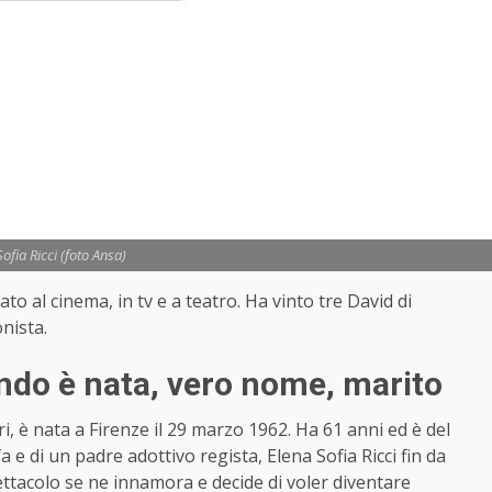
ofia Ricci (foto Ansa)
rato al cinema, in tv e a teatro. Ha vinto tre David di
nista.
ando è nata, vero nome, marito
i, è nata a Firenze il 29 marzo 1962. Ha 61 anni ed è del
a e di un padre adottivo regista, Elena Sofia Ricci fin da
ettacolo se ne innamora e decide di voler diventare