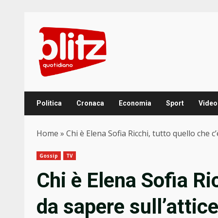
Skip
to
content
Politica
Cronaca
Economia
Sport
Video
Home
»
Chi è Elena Sofia Ricchi, tutto quello che c’
Gossip
TV
Chi è Elena Sofia Ric
da sapere sull’attice