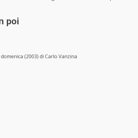
in poi
a domenica (2003) di Carlo Vanzina