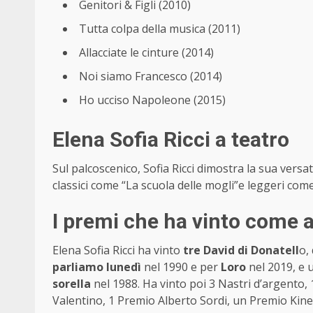
Genitori & Figli (2010)
Tutta colpa della musica (2011)
Allacciate le cinture (2014)
Noi siamo Francesco (2014)
Ho ucciso Napoleone (2015)
Elena Sofia Ricci a teatro
Sul palcoscenico, Sofia Ricci dimostra la sua vers
classici come “La scuola delle mogli”e leggeri com
I premi che ha vinto come a
Elena Sofia Ricci ha vinto
tre David di Donatell
o,
parliamo lunedì
nel 1990 e per
Loro
nel 2019, e 
sorella
nel 1988. Ha vinto poi 3 Nastri d’argento, 
Valentino, 1 Premio Alberto Sordi, un Premio Kine