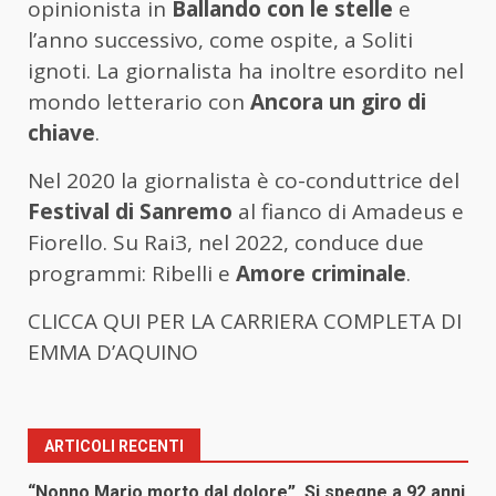
opinionista in
Ballando con le stelle
e
l’anno successivo, come ospite, a Soliti
ignoti. La giornalista ha inoltre esordito nel
mondo letterario con
Ancora un giro di
chiave
.
Nel 2020 la giornalista è co-conduttrice del
Festival di Sanremo
al fianco di Amadeus e
Fiorello. Su Rai3, nel 2022, conduce due
programmi: Ribelli e
Amore criminale
.
CLICCA QUI PER LA CARRIERA COMPLETA DI
EMMA D’AQUINO
ARTICOLI RECENTI
“Nonno Mario morto dal dolore”. Si spegne a 92 anni