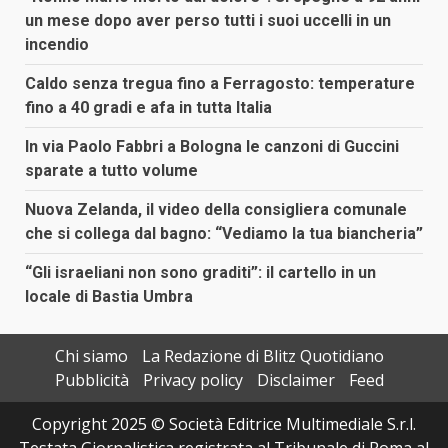
un mese dopo aver perso tutti i suoi uccelli in un
incendio
Caldo senza tregua fino a Ferragosto: temperature
fino a 40 gradi e afa in tutta Italia
In via Paolo Fabbri a Bologna le canzoni di Guccini
sparate a tutto volume
Nuova Zelanda, il video della consigliera comunale
che si collega dal bagno: “Vediamo la tua biancheria”
“Gli israeliani non sono graditi”: il cartello in un
locale di Bastia Umbra
Chi siamo
La Redazione di Blitz Quotidiano
Pubblicità
Privacy policy
Disclaimer
Feed
Copyright 2025 © Società Editrice Multimediale S.r.l.
Testata Giornalistica registrata al Tribunale di Roma al