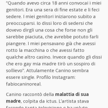
“Quando avevo circa 18 anni convocai i miei
genitori. Era una sera di fine estate e li feci
sedere. I miei genitori iniziarono subito a
preoccuparsi. Io dissi loro di sedersi che
dovevo dirgli una cosa che forse non gli
sarebbe piaciuta, che avrebbe potuto farli
piangere. I miei pensavano già che avessi
rotto la macchina o che avessi fatto
qualche altro casino. Invece quando gli dissi
che ero gay mia madre tirò un sospiro di
sollievo”. Attulamente Canino sembra
essere single. Profilo Instagram:
fabiocaninoreal.
Canino raccontò della
malattia di sua
madre
, colpita da ictus. L’artista stava
facendo tanta televisione e ha voluto