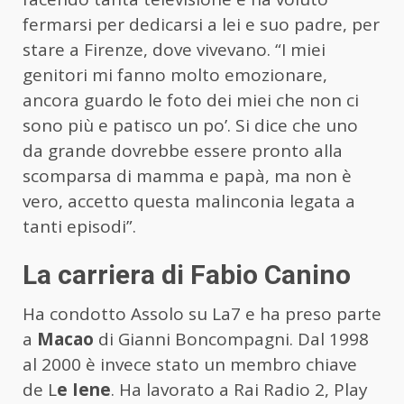
fermarsi per dedicarsi a lei e suo padre, per
stare a Firenze, dove vivevano. “I miei
genitori mi fanno molto emozionare,
ancora guardo le foto dei miei che non ci
sono più e patisco un po’. Si dice che uno
da grande dovrebbe essere pronto alla
scomparsa di mamma e papà, ma non è
vero, accetto questa malinconia legata a
tanti episodi”.
La carriera di Fabio Canino
Ha condotto Assolo su La7 e ha preso parte
a
Macao
di Gianni Boncompagni. Dal 1998
al 2000 è invece stato un membro chiave
de L
e Iene
. Ha lavorato a Rai Radio 2, Play