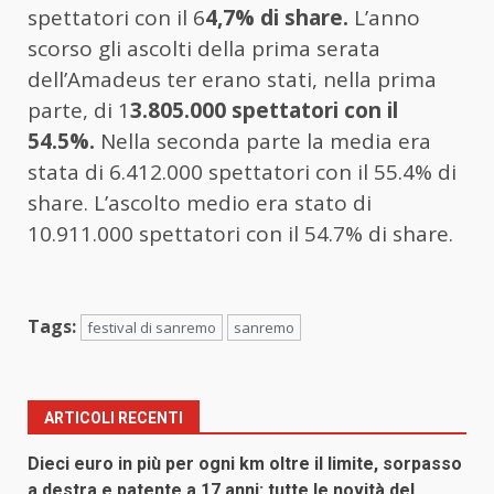
spettatori con il 6
4,7% di share.
L’anno
scorso gli ascolti della prima serata
dell’Amadeus ter erano stati, nella prima
parte, di 1
3.805.000 spettatori con il
54.5%.
Nella seconda parte la media era
stata di 6.412.000 spettatori con il 55.4% di
share. L’ascolto medio era stato di
10.911.000 spettatori con il 54.7% di share.
Tags:
festival di sanremo
sanremo
ARTICOLI RECENTI
Dieci euro in più per ogni km oltre il limite, sorpasso
a destra e patente a 17 anni: tutte le novità del