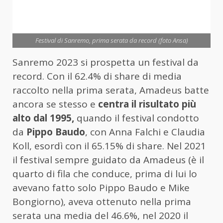
Festival di Sanremo, prima serata da record (foto Ansa)
Sanremo 2023 si prospetta un festival da
record. Con il 62.4% di share di media
raccolto nella prima serata, Amadeus batte
ancora se stesso e
centra il risultato più
alto dal 1995,
quando il festival condotto
da
Pippo Baudo
, con Anna Falchi e Claudia
Koll, esordì con il 65.15% di share. Nel 2021
il festival sempre guidato da Amadeus (è il
quarto di fila che conduce, prima di lui lo
avevano fatto solo Pippo Baudo e Mike
Bongiorno), aveva ottenuto nella prima
serata una media del 46.6%, nel 2020 il