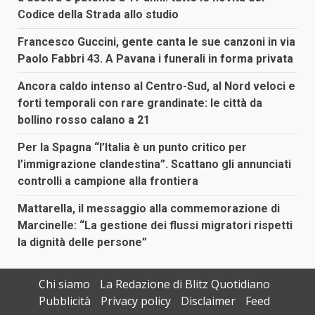
Codice della Strada allo studio
Francesco Guccini, gente canta le sue canzoni in via
Paolo Fabbri 43. A Pavana i funerali in forma privata
Ancora caldo intenso al Centro-Sud, al Nord veloci e
forti temporali con rare grandinate: le città da
bollino rosso calano a 21
Per la Spagna “l’Italia è un punto critico per
l’immigrazione clandestina”. Scattano gli annunciati
controlli a campione alla frontiera
Mattarella, il messaggio alla commemorazione di
Marcinelle: “La gestione dei flussi migratori rispetti
la dignità delle persone”
Chi siamo
La Redazione di Blitz Quotidiano
Pubblicità
Privacy policy
Disclaimer
Feed