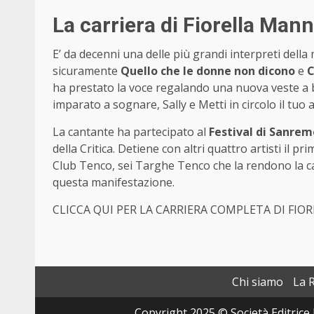
La carriera di Fiorella Man
E’ da decenni una delle più grandi interpreti della 
sicuramente
Quello che le donne non dicono
e
C
ha prestato la voce regalando una nuova veste a
imparato a sognare, Sally e Metti in circolo il tuo
La cantante ha partecipato al
Festival di Sanrem
della Critica. Detiene con altri quattro artisti il 
Club Tenco, sei Targhe Tenco che la rendono la c
questa manifestazione.
CLICCA QUI PER LA CARRIERA COMPLETA DI FI
Chi siamo
La 
Copyright 2025 © Società Editrice 