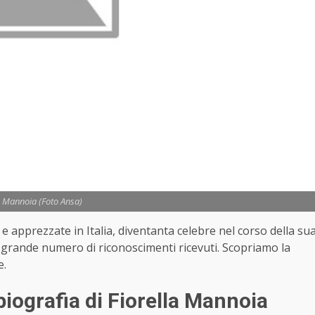
a Mannoia (Foto Ansa)
e apprezzate in Italia, diventanta celebre nel corso della su
il grande numero di riconoscimenti ricevuti. Scopriamo la
e.
biografia di Fiorella Mannoia