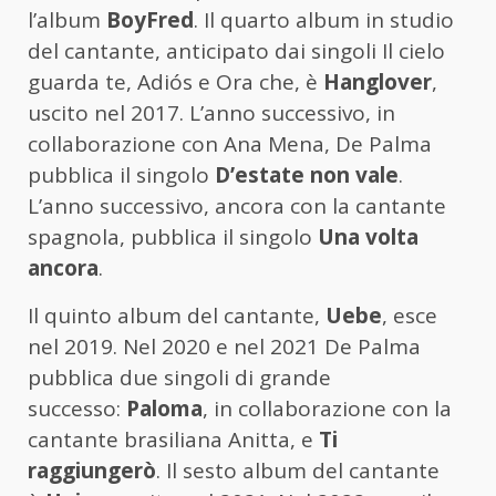
l’album
BoyFred
. Il quarto album in studio
del cantante, anticipato dai singoli Il cielo
guarda te, Adiós e Ora che, è
Hanglover
,
uscito nel 2017. L’anno successivo, in
collaborazione con Ana Mena, De Palma
pubblica il singolo
D’estate non vale
.
L’anno successivo, ancora con la cantante
spagnola, pubblica il singolo
Una volta
ancora
.
Il quinto album del cantante,
Uebe
, esce
nel 2019. Nel 2020 e nel 2021 De Palma
pubblica due singoli di grande
successo:
Paloma
, in collaborazione con la
cantante brasiliana Anitta, e
Ti
raggiungerò
. Il sesto album del cantante