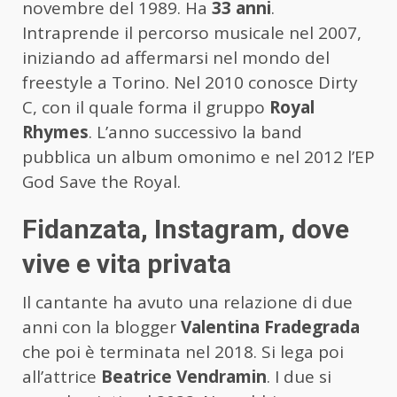
novembre del 1989. Ha
33 anni
.
Intraprende il percorso musicale nel 2007,
iniziando ad affermarsi nel mondo del
freestyle a Torino. Nel 2010 conosce Dirty
C, con il quale forma il gruppo
Royal
Rhymes
. L’anno successivo la band
pubblica un album omonimo e nel 2012 l’EP
God Save the Royal.
Fidanzata, Instagram, dove
vive e vita privata
Il cantante ha avuto una relazione di due
anni con la blogger
Valentina Fradegrada
che poi è terminata nel 2018. Si lega poi
all’attrice
Beatrice Vendramin
. I due si