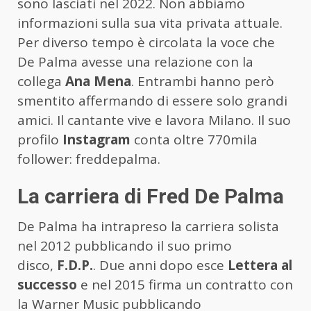
sono lasciati nel 2022. Non abbiamo
informazioni sulla sua vita privata attuale.
Per diverso tempo è circolata la voce che
De Palma avesse una relazione con la
collega
Ana Mena
. Entrambi hanno però
smentito affermando di essere solo grandi
amici. Il cantante vive e lavora Milano. Il suo
profilo
Instagram
conta oltre 770mila
follower: freddepalma.
La carriera di Fred De Palma
De Palma ha intrapreso la carriera solista
nel 2012 pubblicando il suo primo
disco,
F.D.P.
. Due anni dopo esce
Lettera al
successo
e nel 2015 firma un contratto con
la Warner Music pubblicando