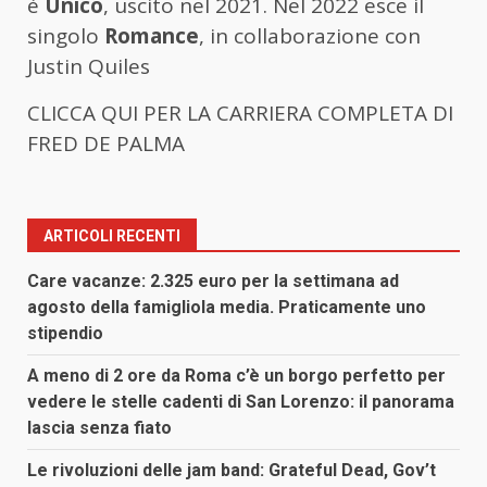
è
Unico
, uscito nel 2021. Nel 2022 esce il
singolo
Romance
, in collaborazione con
Justin Quiles
CLICCA QUI PER LA CARRIERA COMPLETA DI
FRED DE PALMA
ARTICOLI RECENTI
Care vacanze: 2.325 euro per la settimana ad
agosto della famigliola media. Praticamente uno
stipendio
A meno di 2 ore da Roma c’è un borgo perfetto per
vedere le stelle cadenti di San Lorenzo: il panorama
lascia senza fiato
Le rivoluzioni delle jam band: Grateful Dead, Gov’t