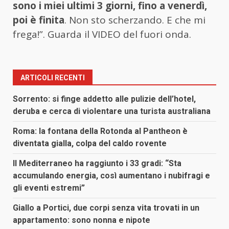
sono i miei ultimi 3 giorni, fino a venerdì,
poi è finita
. Non sto scherzando. E che mi
frega!”. Guarda il VIDEO del fuori onda.
ARTICOLI RECENTI
Sorrento: si finge addetto alle pulizie dell’hotel,
deruba e cerca di violentare una turista australiana
Roma: la fontana della Rotonda al Pantheon è
diventata gialla, colpa del caldo rovente
Il Mediterraneo ha raggiunto i 33 gradi: “Sta
accumulando energia, così aumentano i nubifragi e
gli eventi estremi”
Giallo a Portici, due corpi senza vita trovati in un
appartamento: sono nonna e nipote