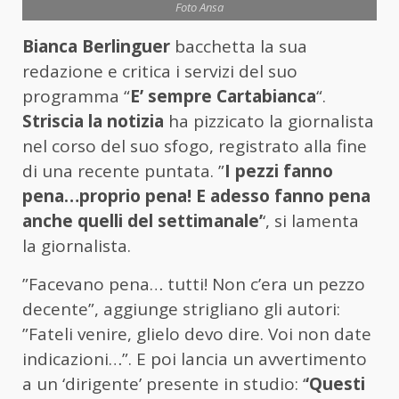
Foto Ansa
Bianca Berlinguer
bacchetta la sua
redazione e critica i servizi del suo
programma “
E’ sempre Cartabianca
“.
Striscia la notizia
ha pizzicato la giornalista
nel corso del suo sfogo, registrato alla fine
di una recente puntata. ”
I pezzi fanno
pena…proprio pena! E adesso fanno pena
anche quelli del settimanale’
‘, si lamenta
la giornalista.
”Facevano pena… tutti! Non c’era un pezzo
decente”, aggiunge strigliano gli autori:
”Fateli venire, glielo devo dire. Voi non date
indicazioni…”. E poi lancia un avvertimento
a un ‘dirigente’ presente in studio: ‘
‘Questi