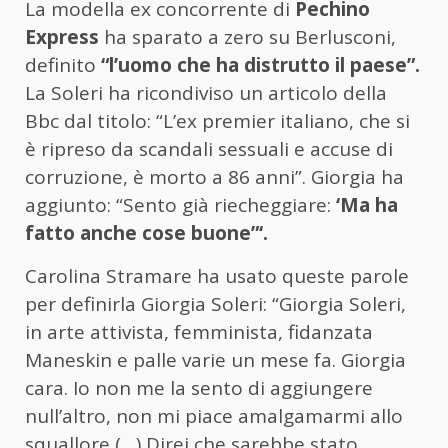
La modella ex concorrente di
Pechino
Express
ha sparato a zero su Berlusconi,
definito
“l’uomo che ha distrutto il paese”.
La Soleri ha ricondiviso un articolo della
Bbc dal titolo: “L’ex premier italiano, che si
è ripreso da scandali sessuali e accuse di
corruzione, è morto a 86 anni”. Giorgia ha
aggiunto: “Sento già riecheggiare:
‘Ma ha
fatto anche cose buone”‘.
Carolina Stramare ha usato queste parole
per definirla Giorgia Soleri: “Giorgia Soleri,
in arte attivista, femminista, fidanzata
Maneskin e palle varie un mese fa. Giorgia
cara. Io non me la sento di aggiungere
null’altro, non mi piace amalgamarmi allo
squallore (…) Direi che sarebbe stato