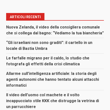
ARTICOLI RECENTI
Nuova Zelanda, il video della consigliera comunale
che si collega dal bagno: “Vediamo la tua biancheria”
“Gli israeliani non sono graditi”: il cartello in un
locale di Bastia Umbra
Le farfalle migrano per il caldo, lo studio che
fotografa gli effetti della crisi climatica
Allarme sull’intelligenza artificiale: la storia degli
agenti autonomi che hanno tentato alcuni attacchi
informatici
Il video dell’uomo col machete e il volto
incappucciato stile KKK che distrugge la vetrina di
un parrucchiere