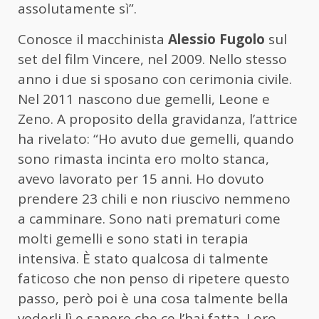
assolutamente sì”.
Conosce il macchinista
Alessio Fugolo
sul
set del film Vincere, nel 2009. Nello stesso
anno i due si sposano con cerimonia civile.
Nel 2011 nascono due gemelli, Leone e
Zeno. A proposito della gravidanza, l’attrice
ha rivelato: “Ho avuto due gemelli, quando
sono rimasta incinta ero molto stanca,
avevo lavorato per 15 anni. Ho dovuto
prendere 23 chili e non riuscivo nemmeno
a camminare. Sono nati prematuri come
molti gemelli e sono stati in terapia
intensiva. È stato qualcosa di talmente
faticoso che non penso di ripetere questo
passo, però poi è una cosa talmente bella
vederli lì e sapere che ce l’hai fatta. Loro