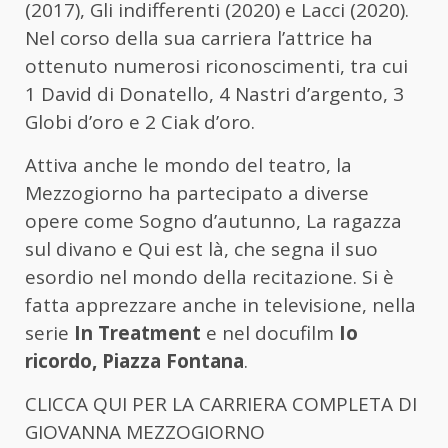
(2017), Gli indifferenti (2020) e Lacci (2020).
Nel corso della sua carriera l’attrice ha
ottenuto numerosi riconoscimenti, tra cui
1 David di Donatello, 4 Nastri d’argento, 3
Globi d’oro e 2 Ciak d’oro.
Attiva anche le mondo del teatro, la
Mezzogiorno ha partecipato a diverse
opere come Sogno d’autunno, La ragazza
sul divano e Qui est là, che segna il suo
esordio nel mondo della recitazione. Si è
fatta apprezzare anche in televisione, nella
serie
In Treatment
e nel docufilm
Io
ricordo, Piazza Fontana
.
CLICCA QUI PER LA CARRIERA COMPLETA DI
GIOVANNA MEZZOGIORNO