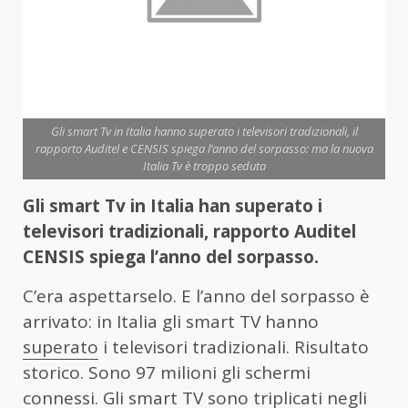
Gli smart Tv in Italia hanno superato i televisori tradizionali, il
rapporto Auditel e CENSIS spiega l’anno del sorpasso: ma la nuova
Italia Tv è troppo seduta
Gli smart Tv in Italia han superato i
televisori tradizionali, rapporto Auditel
CENSIS spiega l’anno del sorpasso.
C’era aspettarselo. E l’anno del sorpasso è
arrivato: in Italia gli smart TV hanno
superato
i televisori tradizionali. Risultato
storico. Sono 97 milioni gli schermi
connessi. Gli smart TV sono triplicati negli